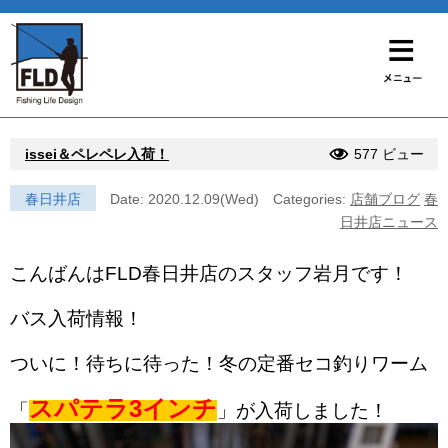
issei＆ペレペレ入荷！
577 ビュー
春日井店
Date: 2020.12.09(Wed)
Categories:
店舗ブログ
春
日井店ニュース
こんばんはFLD春日井店のスタッフ岩月です！
バス入荷情報！
ついに！待ちに待った！冬の定番セコ釣りワーム
スパテラ3インチ
「
」が入荷しました！