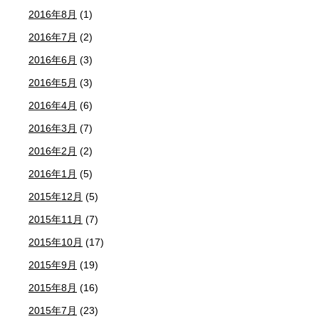
2016年8月
(1)
2016年7月
(2)
2016年6月
(3)
2016年5月
(3)
2016年4月
(6)
2016年3月
(7)
2016年2月
(2)
2016年1月
(5)
2015年12月
(5)
2015年11月
(7)
2015年10月
(17)
2015年9月
(19)
2015年8月
(16)
2015年7月
(23)