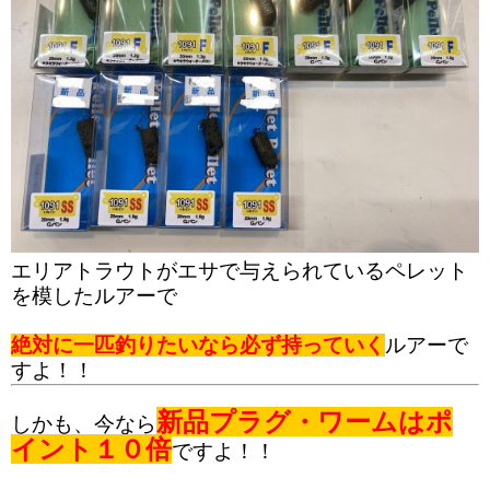
エリアトラウトがエサで与えられているペレット
を模したルアーで
絶対に一匹釣りたいなら必ず持っていく
ルアーで
すよ！！
新品プラグ・ワームはポ
しかも、今なら
イント１０倍
ですよ！！