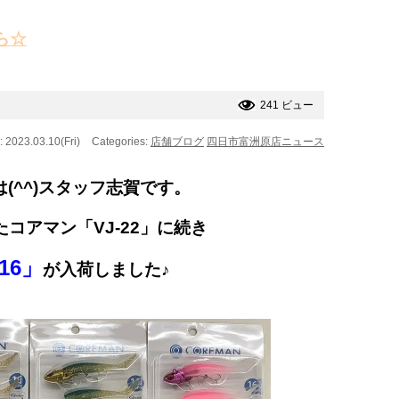
ら☆
241 ビュー
: 2023.03.10(Fri)
Categories:
店舗ブログ
四日市富洲原店ニュース
(^^)スタッフ志賀です。
コアマン「VJ-22」に続き
-16」
が入荷しました♪