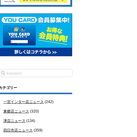
カテゴリー
一宮インター店ニュース
(242)
東郷店ニュース
(320)
津店ニュース
(134)
四日市店ニュース
(359)