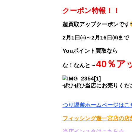
クーポン特報！！
超買取アップクーポンです
2月1日㈯～2月16日㈰まで
Youポイント買取なら
40％ア
な！なんと～
ぜひぜひ当店にお売りくだ
つり堀遊ホームページはこ
フィッシング遊一宮店の店
当店インスタはこちら☆