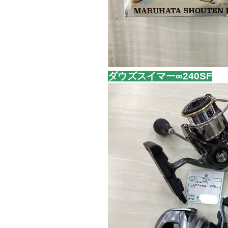
ダウズスイマー∞240SF