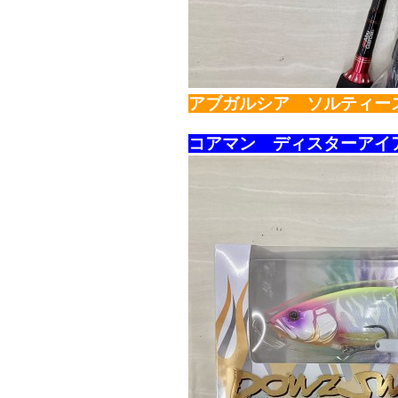
アブガルシア ソルティーステ
コアマン ディスターアイアン