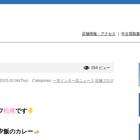
店舗情報・アクセス
｜
中古買取案
254 ビュー
 2025.02.06(Thu)
Categories:
一宮インター店ニュース
店舗ブログ
フ
松尾
です
夕飯のカレー