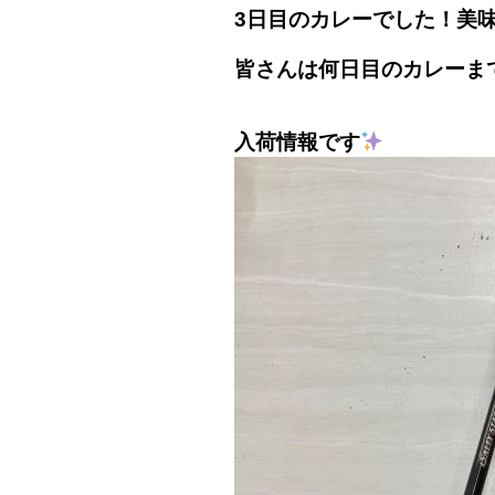
3日目のカレーでした！美
皆さんは何日目のカレーま
入荷情報です