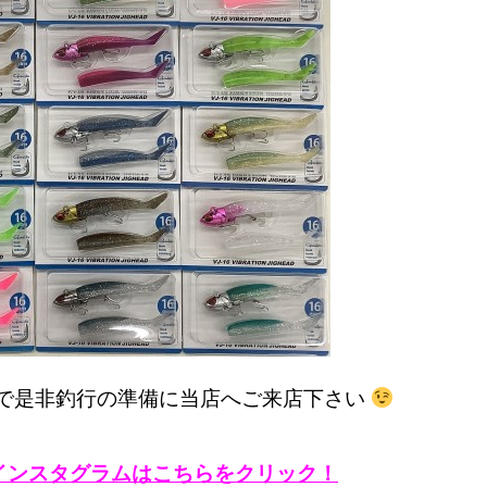
で是非釣行の準備に当店へご来店下さい
インスタグラムは
こちらをクリック！