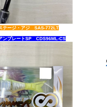
ージ・アジ SAS-772LT
プレートSP CDS96ML-CS