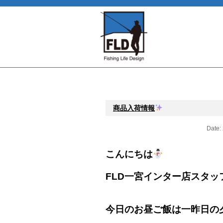
商品入荷情報
Date:
こんにちは
FLD一宮インター店スタッ
今日のお昼ご飯は一昨日の