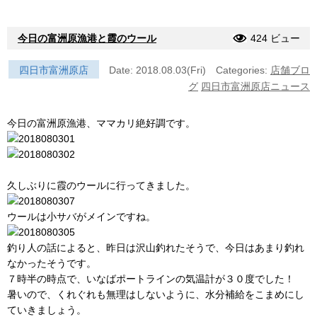
今日の富洲原漁港と霞のウール
424 ビュー
四日市富洲原店
Date: 2018.08.03(Fri)
Categories:
店舗ブロ
グ
四日市富洲原店ニュース
今日の富洲原漁港、ママカリ絶好調です。
久しぶりに霞のウールに行ってきました。
ウールは小サバがメインですね。
釣り人の話によると、昨日は沢山釣れたそうで、今日はあまり釣れ
なかったそうです。
７時半の時点で、いなばポートラインの気温計が３０度でした！
暑いので、くれぐれも無理はしないように、水分補給をこまめにし
ていきましょう。