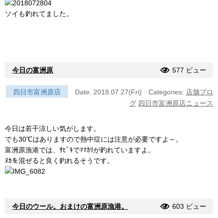
ソイも釣れてました。
今日の富洲原
577 ビュー
四日市富洲原店
Date: 2018.07.27(Fri)
Categories:
店舗ブロ
グ
四日市富洲原店ニュース
今日は若干涼しい気がします。
でも30℃はありますので熱中症には注意が必要ですよ～。
富洲原漁港では、ｻﾋﾞｷでﾏﾏｶﾘが釣れていますよ。
ﾇｶを混ぜると良く釣れるそうです。
今日のウール。おまけの富洲原漁港。
603 ビュー