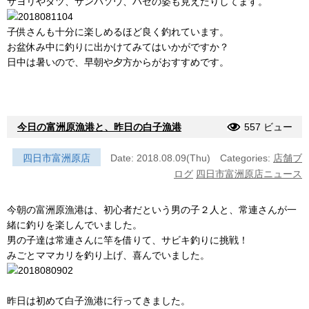
サヨリやダツ、サンバソウ、ハゼの姿も見えたりしてます。
子供さんも十分に楽しめるほど良く釣れています。
お盆休み中に釣りに出かけてみてはいかがですか？
日中は暑いので、早朝や夕方からがおすすめです。
今日の富洲原漁港と、昨日の白子漁港
557 ビュー
四日市富洲原店
Date: 2018.08.09(Thu)
Categories:
店舗ブ
ログ
四日市富洲原店ニュース
今朝の富洲原漁港は、初心者だという男の子２人と、常連さんが一
緒に釣りを楽しんでいました。
男の子達は常連さんに竿を借りて、サビキ釣りに挑戦！
みごとママカリを釣り上げ、喜んでいました。
昨日は初めて白子漁港に行ってきました。