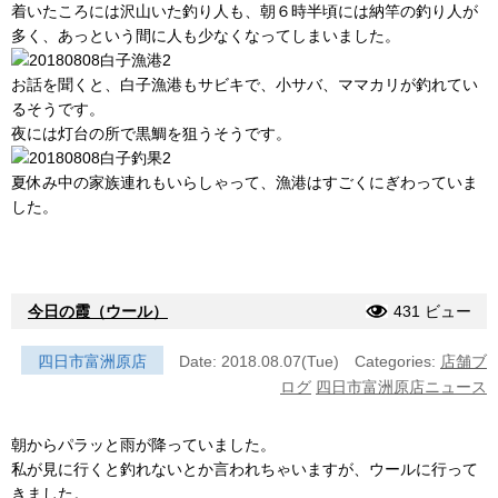
着いたころには沢山いた釣り人も、朝６時半頃には納竿の釣り人が
多く、あっという間に人も少なくなってしまいました。
お話を聞くと、白子漁港もサビキで、小サバ、ママカリが釣れてい
るそうです。
夜には灯台の所で黒鯛を狙うそうです。
夏休み中の家族連れもいらしゃって、漁港はすごくにぎわっていま
した。
今日の霞（ウール）
431 ビュー
四日市富洲原店
Date: 2018.08.07(Tue)
Categories:
店舗ブ
ログ
四日市富洲原店ニュース
朝からパラッと雨が降っていました。
私が見に行くと釣れないとか言われちゃいますが、ウールに行って
きました。