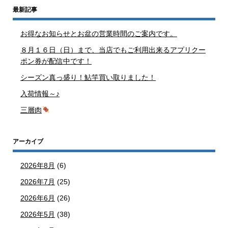
最新記事
お得なお知らせとお盆の営業時間のご案内です。
８月１６日（日）まで、当店でもご利用出来るアプリクー
ポン券が配信中です！
シーズン真っ盛り！鮎竿買い取りました！
入荷情報～♪
三層肉
アーカイブ
2026年8月
(6)
2026年7月
(25)
2026年6月
(26)
2026年5月
(38)