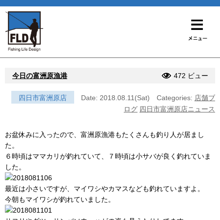
今日の富洲原漁港
472 ビュー
四日市富洲原店
Date: 2018.08.11(Sat)
Categories:
店舗ブ
ログ
四日市富洲原店ニュース
お盆休みに入ったので、富洲原漁港もたくさんも釣り人が居まし
た。
６時頃はママカリが釣れていて、７時頃は小サバが良く釣れていま
した。
最近は小さいですが、マイワシやカマスなども釣れていますよ。
今朝もマイワシが釣れていました。