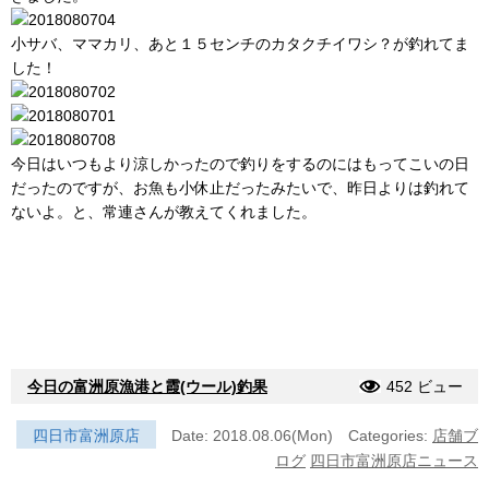
小サバ、ママカリ、あと１５センチのカタクチイワシ？が釣れてま
した！
今日はいつもより涼しかったので釣りをするのにはもってこいの日
だったのですが、お魚も小休止だったみたいで、昨日よりは釣れて
ないよ。と、常連さんが教えてくれました。
今日の富洲原漁港と霞(ウール)釣果
452 ビュー
四日市富洲原店
Date: 2018.08.06(Mon)
Categories:
店舗ブ
ログ
四日市富洲原店ニュース