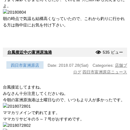
よ。
朝の時点で気温も結構高くなっていたので、これから釣りに行かれ
る方は熱中症にお気を付け下さい。
台風接近中の富洲原漁港
535 ビュー
四日市富洲原店
Date: 2018.07.28(Sat)
Categories:
店舗ブ
ログ
四日市富洲原店ニュース
台風接近してますね。
みなさん十分注意してくださいね。
今朝の富洲原漁港は土曜日なので、いつもより人が多かったです。
ママカリメインで釣れてます。
ママカリサビキの５～７号がおすすめです。