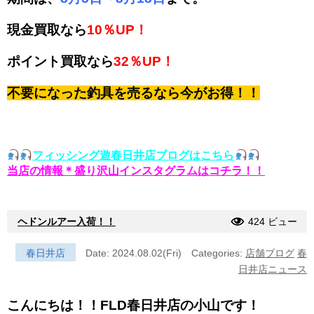
現金買取なら
10％UP！
ポイント買取なら
32％UP！
不要になった釣具を売るなら今がお得！！
フィッシング遊春日井店ブログはこちら
当店の情報＊盛り沢山インスタグラムはコチラ！！
ヘドンルアー入荷！！
424 ビュー
春日井店
Date: 2024.08.02(Fri)
Categories:
店舗ブログ
春
日井店ニュース
こんにちは！！FLD春日井店の小山です！