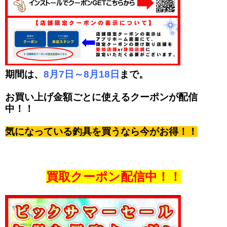
期間は、
8月7日～8月18日
まで。
お買い上げ金額ごとに使えるクーポンが配信
中！！
気になっている釣具を買うなら今がお得！！
買取クーポン配信中！！