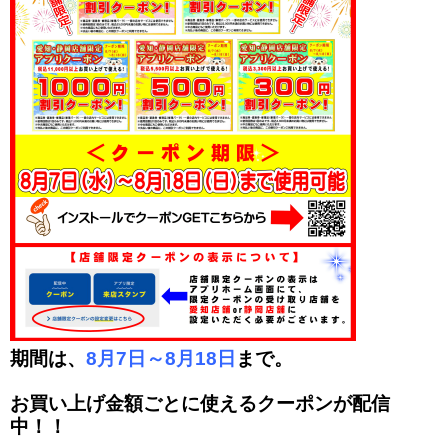
期間は、
8月7日～8月18日
まで。
お買い上げ金額ごとに使えるクーポンが配信
中！！