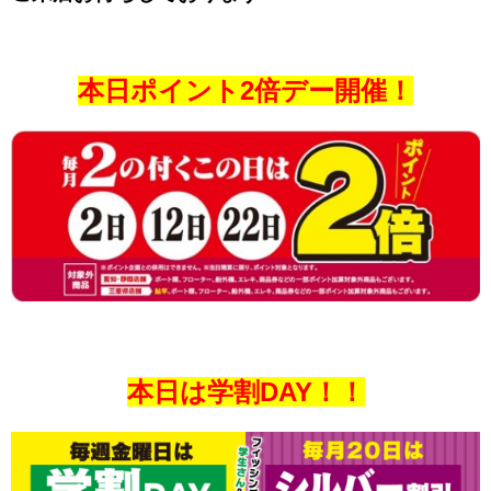
本日ポイント2倍デー開催！
本日は学割DAY！！