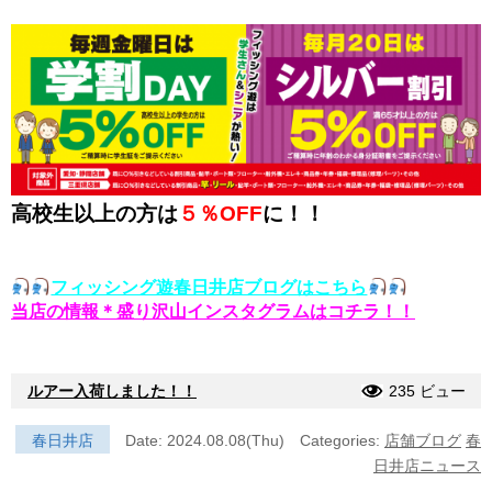
高校生以上の方は
５％OFF
に！！
フィッシング遊春日井店ブログはこちら
当店の情報＊盛り沢山インスタグラムはコチラ！！
ルアー入荷しました！！
235 ビュー
春日井店
Date: 2024.08.08(Thu)
Categories:
店舗ブログ
春
日井店ニュース