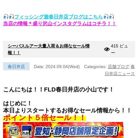
フィッシング遊春日井店ブログはこちら
当店の情報＊盛り沢山インスタグラムはコチラ！！
シーバスルアー大量入荷＆お得なセール情
415 ビュ
報！！
ー
春日井店
Date: 2024.09.04(Wed)
Categories:
店舗ブログ
春
日井店ニュース
こんにちは！！FLD春日井店の小山です！
はじめに！
本日よりスタートするお得なセール情報から！！
ポイント５倍セール！！