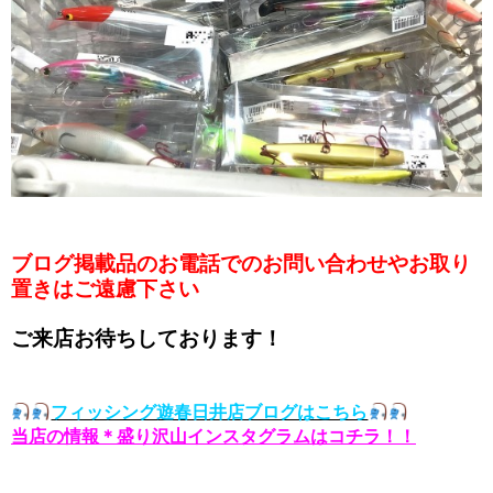
ブログ掲載品のお電話でのお問い合わせやお取り
置きはご遠慮下さい
ご来店お待ちしております！
フィッシング遊春日井店ブログはこちら
当店の情報＊盛り沢山インスタグラムはコチラ！！