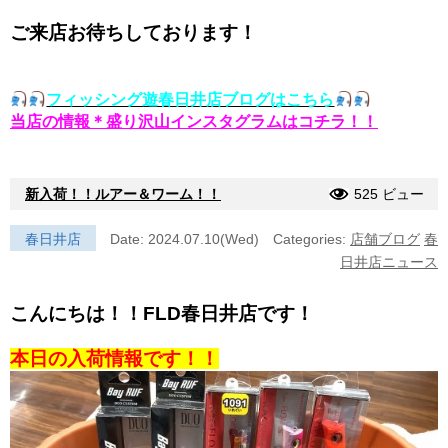
ご来店お待ちしております！
フィッシング遊春日井店ブログはこちら
当店の情報＊盛り沢山インスタグラムはコチラ！！
新入荷！！ルアー＆ワーム！！
525 ビュー
春日井店
Date: 2024.07.10(Wed)
Categories:
店舗ブログ
春
日井店ニュース
こんにちは！！FLD春日井店です！
本日の入荷情報です！！