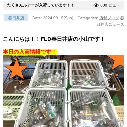
たくさんルアーが入荷しています！！
608 ビュー
春日井店
Date: 2024.09.15(Sun)
Categories:
店舗ブログ
春
日井店ニュース
こんにちは！！FLD春日井店の小山です！
本日の入荷情報です！