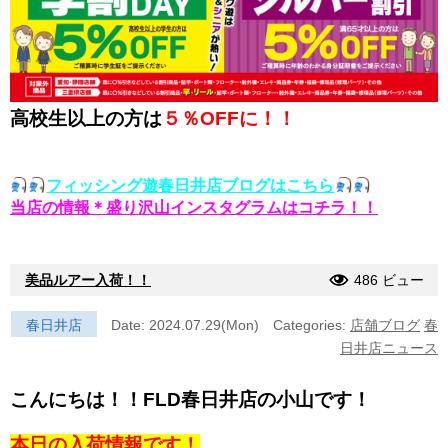
高校生以上の方は
５％OFFに！！
フィッシング遊春日井店ブログはこちら
当店の情報＊盛り沢山インスタグラムはコチラ！！
美品ルアー入荷！！
486 ビュー
春日井店
Date: 2024.07.29(Mon)
Categories:
店舗ブログ
春
日井店ニュース
こんにちは！！FLD春日井店の小山です！
本日の入荷情報です！