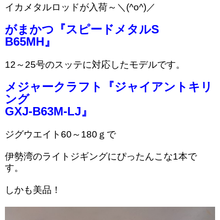
イカメタルロッドが入荷～＼(^o^)／
がまかつ『スピードメタルS
B65MH』
12～25号のスッテに対応したモデルです。
メジャークラフト『ジャイアントキリ
ング
GXJ-B63M-LJ』
ジグウエイト60～180ｇで
伊勢湾のライトジギングにぴったんこな1本で
す。
しかも美品！