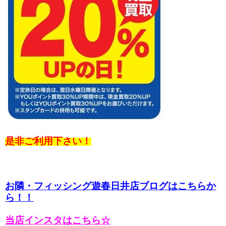
是非ご利用下さい！
お隣・フィッシング遊春日井店ブログはこちらか
ら！！
当店インスタはこちら☆