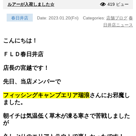
ルアーが入荷しました☆
419 ビュー
春日井店
Date: 2023.01.20(Fri)
Categories:
店舗ブログ
春
日井店ニュース
こんにちは！
ＦＬＤ春日井店
店長の宮越です！
先日、当店メンバーで
フィッシングキャンプエリア瑞浪
さんにお邪魔し
ました。
朝イチは気温低く草木が凍る寒さで苦戦しました
が