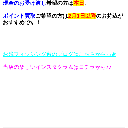
現金のお受け渡し
希望の方は
本日
、
ポイント買取
ご希望の方は
2月1日以降
のお持込が
おすすめです！
お隣フィッシング遊のブログはこちらからっ❀
当店の楽しいインスタグラムはコチラから♪♪