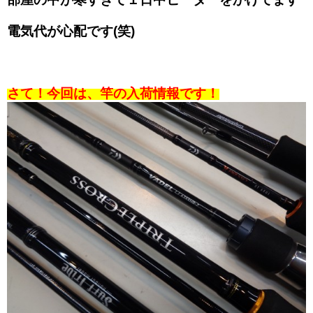
電気代が心配です(笑)
さて！今回は、竿の入荷情報です！