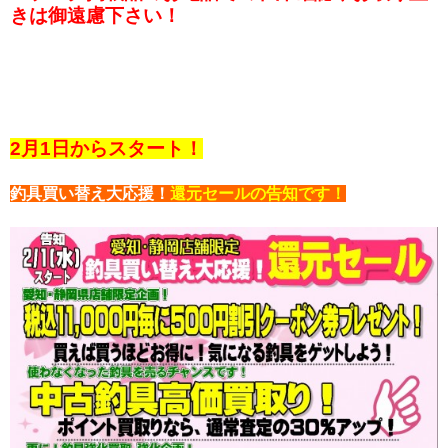
きは御遠慮下さい！
2月1日からスタート！
釣具買い替え大応援！
還元セールの告知です！