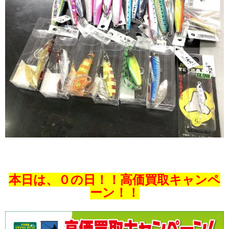
本日は、０の日！！高価買取キャンペ
ーン！！