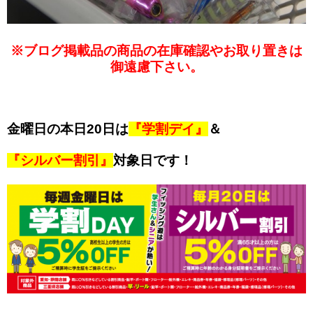
※ブログ掲載品の商品の在庫確認やお取り置きは
御遠慮下さい。
金曜日の本日20日は
『学割デイ』
＆
『シルバー割引』
対象日です！