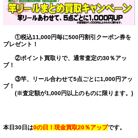
①税込11,000円毎に500円割引クーポン券を
プレゼント！
②ポイント買取りで、通常査定の30％アッ
プ！
③竿、リール合わせて5点ごとに1,000円アッ
プ！
(※査定額が1,000円以上のものに限ります。)
本日30日は
0の日
！
現金買取20％アップ
です。