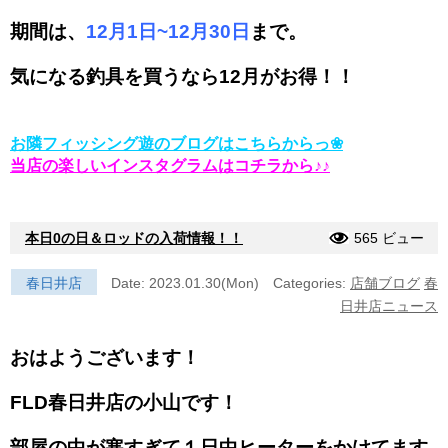
期間は、
12月1日~12月30日
まで。
気になる釣具を買うなら12月がお得！！
お隣フィッシング遊のブログはこちらからっ❀
当店の楽しいインスタグラムはコチラから♪♪
本日0の日＆ロッドの入荷情報！！
565 ビュー
春日井店
Date: 2023.01.30(Mon)
Categories:
店舗ブログ
春
日井店ニュース
おはようございます！
FLD春日井店の小山です！
部屋の中が寒すぎて１日中ヒーターをかけてます