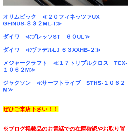
オリムピック ≪２０フィネッツァUX
GFINUS-８３２ML-T≫
ダイワ ≪プレッソST ６０UL≫
ダイワ ≪ヴァデルLJ ６３XXHB-２≫
メジャークラフト ≪１７トリプルクロス TCX-
１０６２M≫
ジャクソン ≪サーフトライブ STHS-１０６２
M≫
ぜひご来店下さい！！
※ブログ掲載品のお電話での在庫確認やお取り置