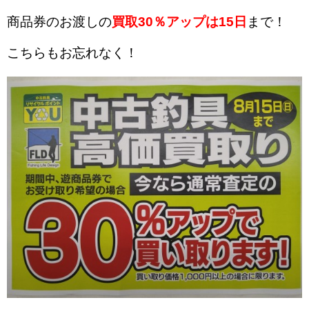
商品券のお渡しの
買取30％アップは15日
まで！
こちらもお忘れなく！