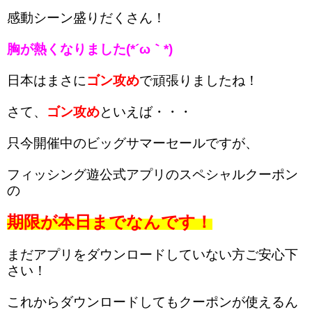
感動シーン盛りだくさん！
胸が熱くなりました(*´ω｀*)
日本はまさに
ゴン攻め
で頑張りましたね！
さて、
ゴン攻め
といえば・・・
只今開催中のビッグサマーセールですが、
フィッシング遊公式アプリのスペシャルクーポン
の
期限が本日までなんです！
まだアプリをダウンロードしていない方ご安心下
さい！
これからダウンロードしてもクーポンが使えるん