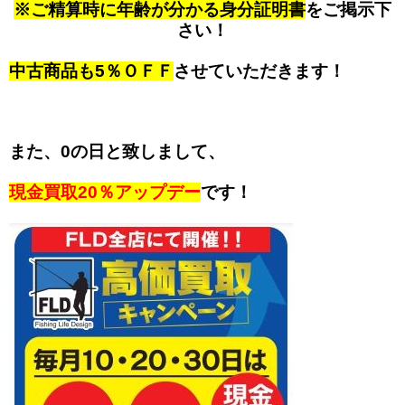
※ご精算時に年齢が分かる身分証明書
をご掲示下
さい！
中古商品も5％ＯＦＦ
させていただきます！
また、0の日と致しまして、
現金買取20％アップデー
です！