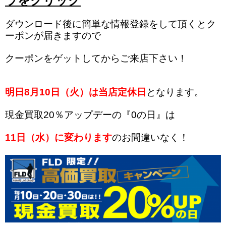
ラをクリック
ダウンロード後に簡単な情報登録をして頂くとク
ーポンが届きますので
クーポンをゲットしてからご来店下さい！
明日8月10日（火）は当店定休日
となります。
現金買取20％アップデーの『0の日』は
11日（水）に変わります
のお間違いなく！