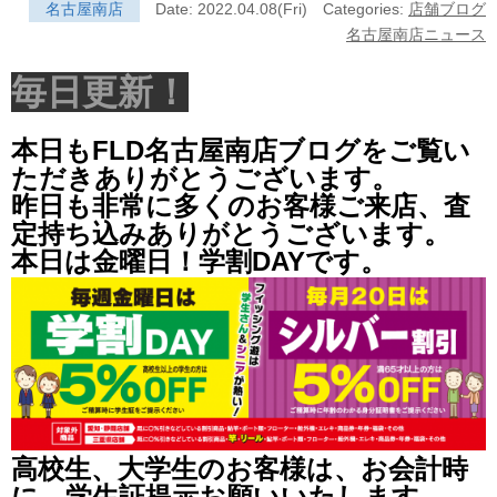
名古屋南店
Date: 2022.04.08(Fri)
Categories:
店舗ブログ
名古屋南店ニュース
毎日更新！
本日もFLD名古屋南店ブログをご覧い
ただきありがとうございます。
昨日も非常に多くのお客様ご来店、査
定持ち込みありがとうございます。
本日は金曜日！学割DAYです。
高校生、大学生のお客様は、お会計時
に、学生証提示お願いいたします。