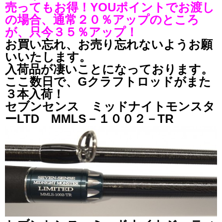
売ってもお得！YOUポイントでお渡し
の場合、通常２０％アップのところ
が、只今３５％アップ！
お買い忘れ、お売り忘れないようお願
いいたします。
入荷品が凄いことになっております。
ここ数日で、Gクラフトロッドがまた
３本入荷！
セブンセンス ミッドナイトモンスタ
ーLTD MMLS－１００２－TR