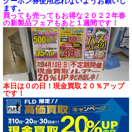
クーポン券使用忘れないようお願いし
ます。
買っても売ってもお得な２０２２年春
の新製品フェアもあと１週間です！
本日は０の日！現金買取２０％アップ
です！