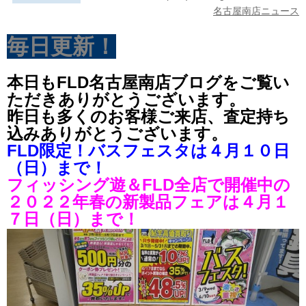
名古屋南店ニュース
毎日更新！
本日もFLD名古屋南店ブログをご覧い
ただきありがとうございます。
昨日も多くのお客様ご来店、査定持ち
込みありがとうございます。
FLD限定！バスフェスタは４月１０日
（日）まで！
フィッシング遊＆FLD全店で開催中の
２０２２年春の新製品フェアは４月１
７日（日）まで！