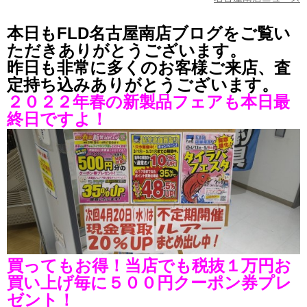
本日もFLD名古屋南店ブログをご覧い
ただきありがとうございます。
昨日も非常に多くのお客様ご来店、査
定持ち込みありがとうございます。
２０２２年春の新製品フェアも本日最
終日ですよ！
買ってもお得！当店でも税抜１万円お
買い上げ毎に５００円クーポン券プレ
ゼント！