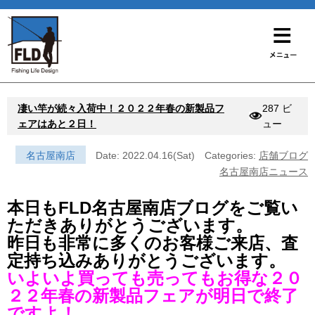
凄い竿が続々入荷中！２０２２年春の新製品フ
287 ビ
ェアはあと２日！
ュー
名古屋南店
Date: 2022.04.16(Sat)
Categories:
店舗ブログ
名古屋南店ニュース
本日もFLD名古屋南店ブログをご覧い
ただきありがとうございます。
昨日も非常に多くのお客様ご来店、査
定持ち込みありがとうございます。
いよいよ買っても売ってもお得な２０
２２年春の新製品フェアが明日で終了
ですよ！