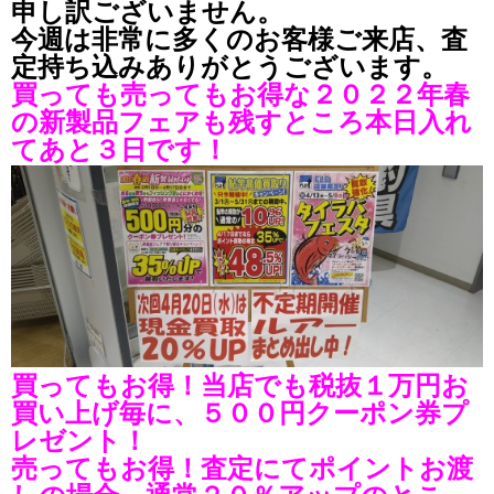
申し訳ございません。
今週は非常に多くのお客様ご来店、査
定持ち込みありがとうございます。
買っても売ってもお得な２０２２年春
の新製品フェアも残すところ本日入れ
てあと３日です！
買ってもお得！当店でも税抜１万円お
買い上げ毎に、５００円クーポン券プ
レゼント！
売ってもお得！査定にてポイントお渡