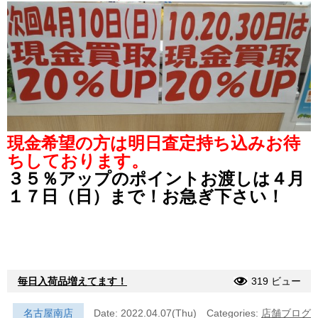
現金希望の方は明日査定持ち込みお待
ちしております。
３５％アップのポイントお渡しは４月
１７日（日）まで！お急ぎ下さい！
毎日入荷品増えてます！
319 ビュー
名古屋南店
Date: 2022.04.07(Thu)
Categories:
店舗ブログ