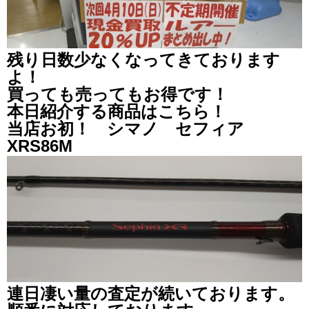
残り日数少なくなってきております
よ！
買っても売ってもお得です！
本日紹介する商品はこちら！
当店お初！ シマノ セフィア
XRS86M
連日凄い量の査定が続いております。