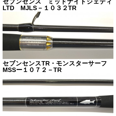
セブンセンス ミッドナイトジェティ
LTD MJLS－１０３２TR
セブンセンスTR・モンスターサーフ
MSSー１０７２－TR