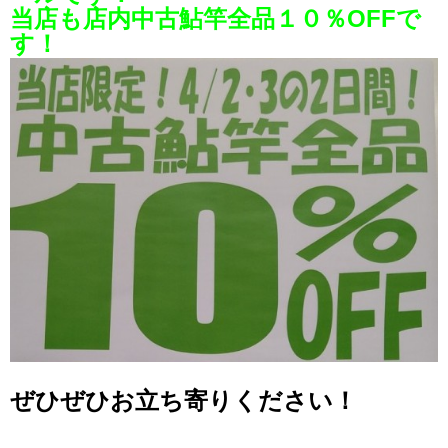
当店も店内中古鮎竿全品１０％OFFで
す！
ぜひぜひお立ち寄りください！