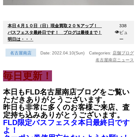
本日４月１０日（日）現金買取２０％アップ！
338
バスフェスタ最終日です！ ブログは最後まで！
ビュ
明日は・・・
ー
名古屋南店
Date: 2022.04.10(Sun)
Categories:
店舗ブログ
名古屋南店ニュース
毎日更新！
本日もFLD名古屋南店ブログをご覧い
ただきありがとうございます。
昨日も非常に多くのお客様ご来店、査
定持ち込みありがとうございます。
FLD限定バスフェスタ本日最終日です
よ！