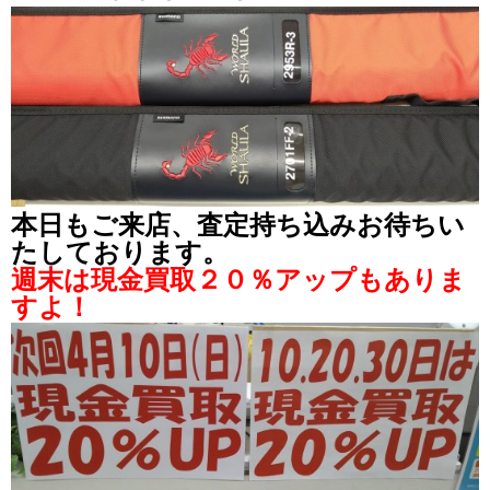
本日もご来店、査定持ち込みお待ちい
たしております。
週末は現金買取２０％アップもありま
すよ！