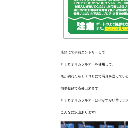
店頭にて事前エントリーして
ＦＬＤオリカラルアーを使用して、
魚が釣れたらＬＩＮＥにて写真を送ってい
簡単登録で応募出来ます！
ＦＬＤオリカラルアーは≪かすがい華サボ
こんなに沢山あります↓