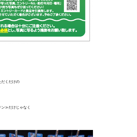
ただくだけの
テン≫だけじゃなく