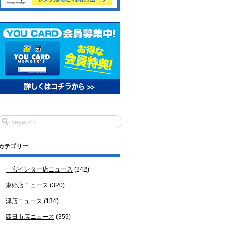
カテゴリー
一宮インター店ニュース
(242)
東郷店ニュース
(320)
津店ニュース
(134)
四日市店ニュース
(359)