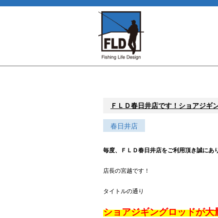
ＦＬＤ春日井店です！ショアジギ
春日井店
毎度、ＦＬＤ春日井店をご利用頂き誠にあ
店長の宮越です！
タイトルの通り
ショアジギングロッドが大