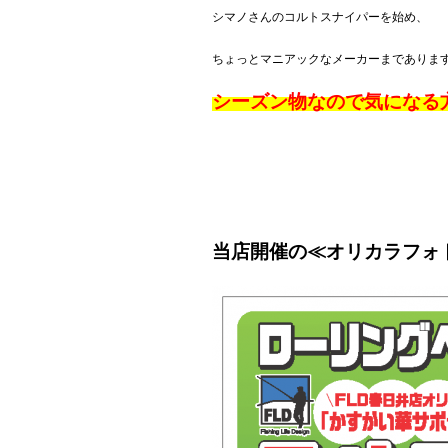
シマノさんのコルトスナイパーを始め、
ちょっとマニアックなメーカーまでありま
シーズン物なので気になる方
当店開催の≪オリカラフォ