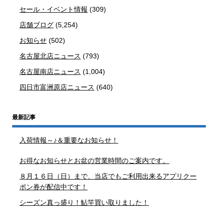
セール・イベント情報
(309)
店舗ブログ
(5,254)
お知らせ
(502)
名古屋北店ニュース
(793)
名古屋南店ニュース
(1,004)
四日市富洲原店ニュース
(640)
最新記事
入荷情報～♪＆重要なお知らせ！
お得なお知らせとお盆の営業時間のご案内です。
８月１６日（日）まで、当店でもご利用出来るアプリクー
ポン券が配信中です！
シーズン真っ盛り！鮎竿買い取りました！