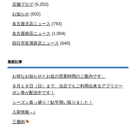
店舗ブログ
(5,252)
お知らせ
(502)
名古屋北店ニュース
(793)
名古屋南店ニュース
(1,004)
四日市富洲原店ニュース
(640)
最新記事
お得なお知らせとお盆の営業時間のご案内です。
８月１６日（日）まで、当店でもご利用出来るアプリクー
ポン券が配信中です！
シーズン真っ盛り！鮎竿買い取りました！
入荷情報～♪
三層肉