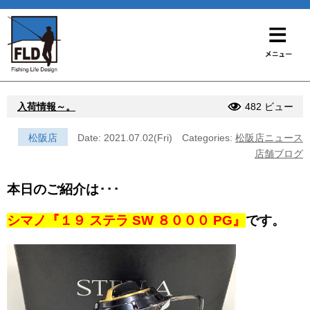
入荷情報～。
482 ビュー
松阪店
Date: 2021.07.02(Fri)
Categories:
松阪店ニュース
店舗ブログ
本日のご紹介は･･･
シマノ『１９ ステラ SW ８０００ PG』
です。