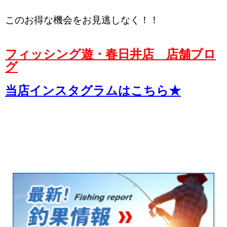
このお得な機会をお見逃しなく！！
フィッシング遊・春日井店 店舗ブロ
グ
当店インスタグラムはこちら★