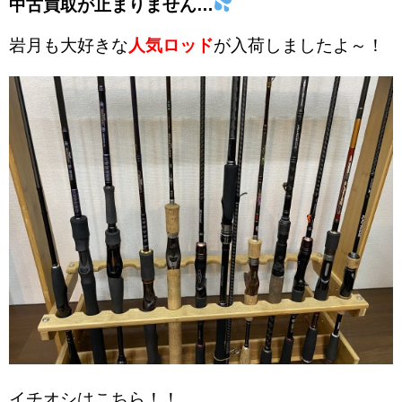
中古買取が止まりません…
岩月も大好きな
人気ロッド
が入荷しましたよ～！
イチオシはこちら！！