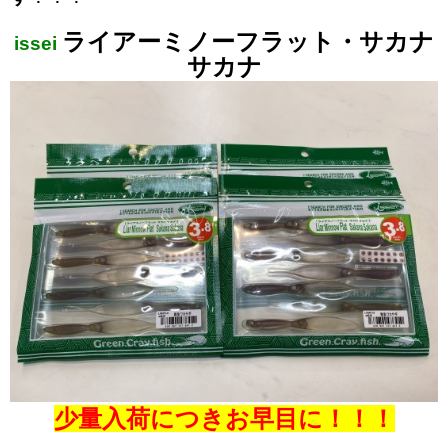
ライアーミノーフラット・サ
カナ
issei
サカナ
少量入荷につきお早目に！！！