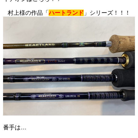
村上様の作品「
ハートランド
」シリーズ！！！
番手は…