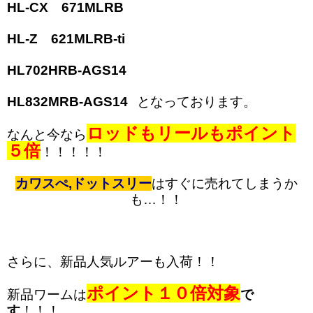
HL-CX 671MLRB
HL-Z 621MLRB-ti
HL702HRB-AGS14
HL832MRB-AGS14
となっております。
ロッドもリールもポイント
なんと今なら
５倍
！！！！！
カワスぺ,ドットスリー
はすぐに売れてしまうか
も…！！
さらに、新品人気ルアーも入荷！！
ポイント１０倍対象
新品ワームは
で
す
！！！