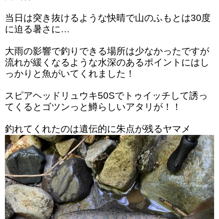
当日は突き抜けるような快晴で山のふもとは30度
に迫る暑さに…
大雨の影響で釣りできる場所は少なかったですが
流れが緩くなるような水深のあるポイントにはし
っかりと魚がいてくれました！
スピアヘッドリュウキ50Sでトゥイッチして誘っ
てくるとゴツンっと鱒らしいアタリが！！
釣れてくれたのは遺伝的に朱点が残るヤマメ