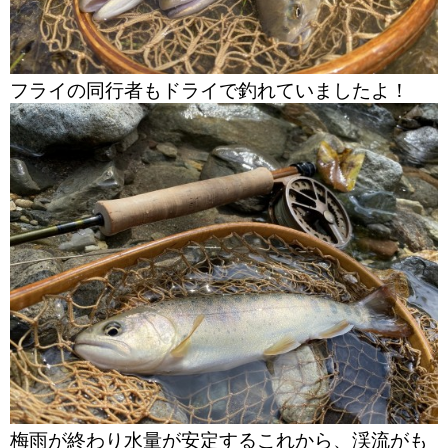
フライの同行者もドライで釣れていましたよ！
梅雨が終わり水量が安定するこれから、渓流がも