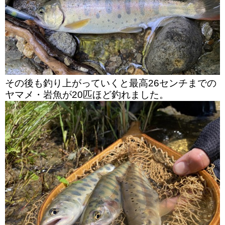
その後も釣り上がっていくと最高26センチまでの
ヤマメ・岩魚が20匹ほど釣れました。