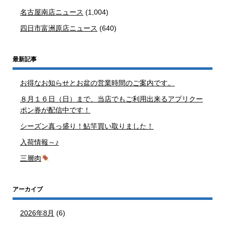
名古屋南店ニュース
(1,004)
四日市富洲原店ニュース
(640)
最新記事
お得なお知らせとお盆の営業時間のご案内です。
８月１６日（日）まで、当店でもご利用出来るアプリクー
ポン券が配信中です！
シーズン真っ盛り！鮎竿買い取りました！
入荷情報～♪
三層肉
アーカイブ
2026年8月
(6)