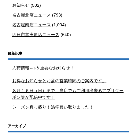
お知らせ
(502)
名古屋北店ニュース
(793)
名古屋南店ニュース
(1,004)
四日市富洲原店ニュース
(640)
最新記事
入荷情報～♪＆重要なお知らせ！
お得なお知らせとお盆の営業時間のご案内です。
８月１６日（日）まで、当店でもご利用出来るアプリクー
ポン券が配信中です！
シーズン真っ盛り！鮎竿買い取りました！
アーカイブ