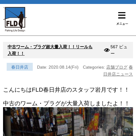
中古ワーム・プラグ超大量入荷！！リールも
567 ビュ
入荷！！
ー
春日井店
Date: 2020.08.14(Fri)
Categories:
店舗ブログ
春
日井店ニュース
こんにちはFLD春日井店のスタッフ岩月です！！
中古のワーム・プラグが大量入荷しましたよ！！