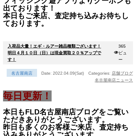
フィッシング遊アプリよりクーポンも
出ております！
本日もご来店、査定持ち込みお待ちし
ております。
入荷品大量！エギ・ルアー雑品種類ございます！
365
明日４月１０日（日）は現金買取２０％アップで
ビュ
す！
ー
名古屋南店
Date: 2022.04.09(Sat)
Categories:
店舗ブログ
名古屋南店ニュース
毎日更新！
本日もFLD名古屋南店ブログをご覧い
ただきありがとうございます。
昨日も多くのお客様ご来店、査定持ち
込みありがとうございます。