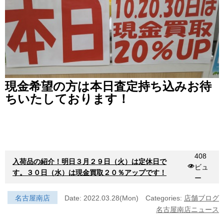
現金希望の方は本日査定持ち込みお待
ちいたしております！
408
入荷品の紹介！明日３月２９日（火）は定休日で
ビュ
す。３０日（水）は現金買取２０％アップです！
ー
名古屋南店
Date: 2022.03.28(Mon)
Categories:
店舗ブログ
名古屋南店ニュース