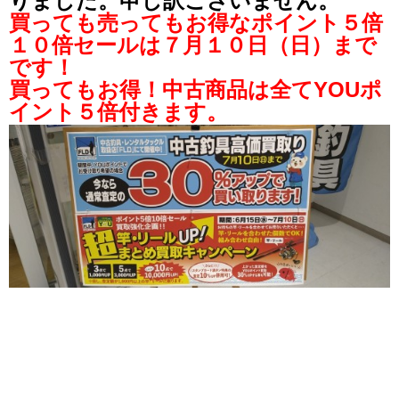
りました。申し訳ございません。
買っても売ってもお得なポイント５倍
１０倍セールは７月１０日（日）まで
です！
買ってもお得！中古商品は全てYOUポ
イント５倍付きます。