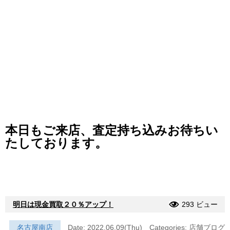
本日もご来店、査定持ち込みお待ちい
たしております。
明日は現金買取２０％アップ！
293 ビュー
名古屋南店
Date: 2022.06.09(Thu)
Categories:
店舗ブログ