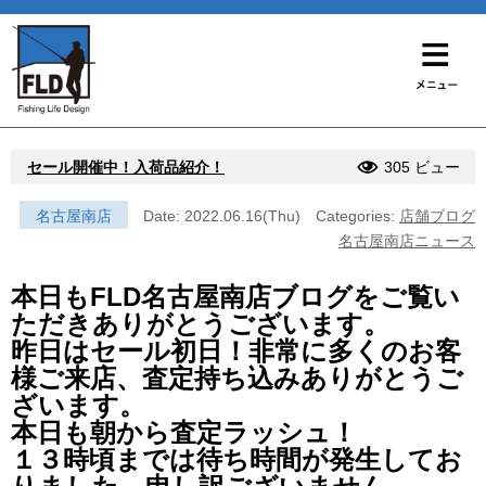
セール開催中！入荷品紹介！
305 ビュー
名古屋南店
Date: 2022.06.16(Thu)
Categories:
店舗ブログ
名古屋南店ニュース
本日もFLD名古屋南店ブログをご覧い
ただきありがとうございます。
昨日はセール初日！非常に多くのお客
様ご来店、査定持ち込みありがとうご
ざいます。
本日も朝から査定ラッシュ！
１３時頃までは待ち時間が発生してお