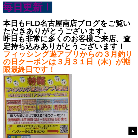
毎日更新！
本日もFLD名古屋南店ブログをご覧い
ただきありがとうございます。
昨日も非常に多くのお客様ご来店、査
定持ち込みありがとうございます！
フィッシング遊アプリからの３月釣り
の日クーポンは３月３１日（木）が期
限最終日です！