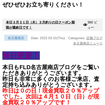
ぜひぜひお立ち寄りください！
本日３月３１日（木）３月釣りの日クーポン期
380 ビ
限が最終日です！
ュー
名古屋南店
Date: 2022.03.31(Thu)
Categories:
店舗ブログ
名古屋南店ニュース
毎日更新！
本日もFLD名古屋南店ブログをご覧い
ただきありがとうございます。
昨日も非常に多くのお客様ご来店、査
定持ち込みありがとうございます。
昨日は０の日！現金買取２０％アップ
でした。次回は４月１０日（日）が現
金買取２０％アップです！