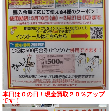
本日は０の日！現金買取２０％アップ
です！