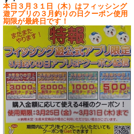
本日３月３１日（木）はフィッシング
遊アプリの３月釣りの日クーポン使用
期限が最終日です！