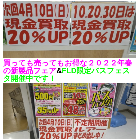
買っても売ってもお得な２０２２年春
の新製品フェア
&
FLD限定バスフェス
タ開催中です！