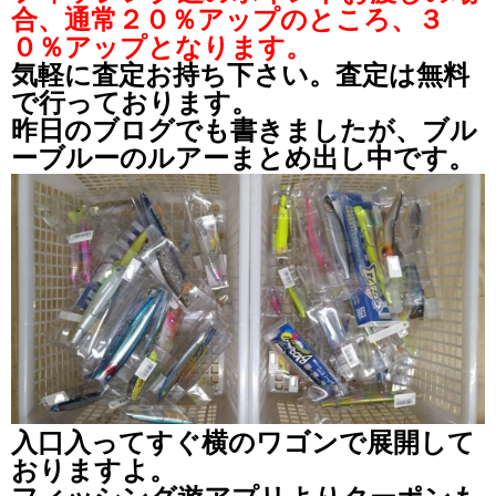
合、通常２０％アップのところ、３
０％アップとなります。
気軽に査定お持ち下さい。査定は無料
で行っております。
昨日のブログでも書きましたが、ブル
ーブルーのルアーまとめ出し中です。
入口入ってすぐ横のワゴンで展開して
おりますよ。