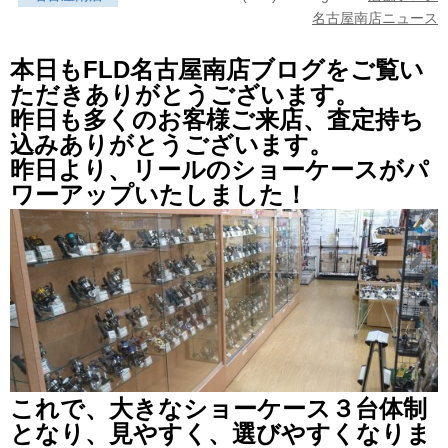
名古屋南店ニュース
本日もFLD名古屋南店ブログをご覧い
ただきありがとうございます。
昨日も多くのお客様ご来店、査定持ち
込みありがとうございます。
昨日より、リールのショーケースがパ
ワーアップいたしました！
これで、大きなショーケース３台体制
となり、見やすく、選びやすくなりま