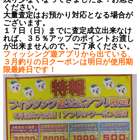
ください。
大量査定はお預かり対応となる場合が
ございます。
１７日（日）までに査定成立出来なけ
れば、３５％アップのポイントお渡し
が出来ませんので、ご了承ください。
フィッシング遊アプリから出ている、
３月釣りの日クーポンは明日が使用期
限最終日です！