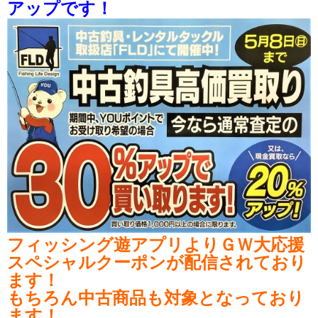
アップです！
フィッシング遊アプリよりＧＷ大応援
スペシャルクーポンが配信されており
ます！
もちろん中古商品も対象となっており
ます！