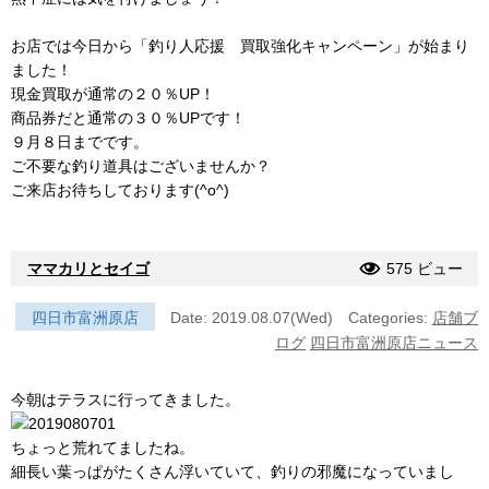
お店では今日から「釣り人応援 買取強化キャンペーン」が始まり
ました！
現金買取が通常の２０％UP！
商品券だと通常の３０％UPです！
９月８日までです。
ご不要な釣り道具はございませんか？
ご来店お待ちしております(^o^)
ママカリとセイゴ
575 ビュー
四日市富洲原店
Date: 2019.08.07(Wed)
Categories:
店舗ブ
ログ
四日市富洲原店ニュース
今朝はテラスに行ってきました。
ちょっと荒れてましたね。
細長い葉っぱがたくさん浮いていて、釣りの邪魔になっていまし