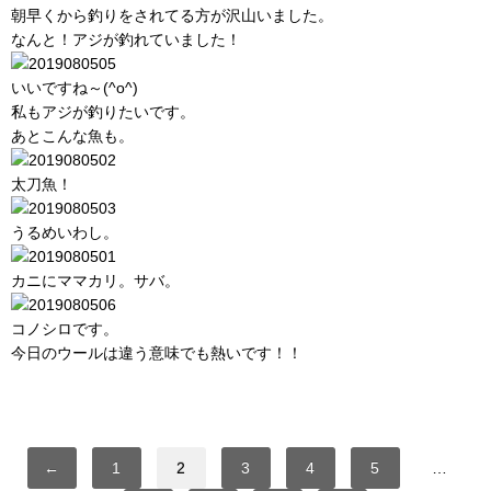
朝早くから釣りをされてる方が沢山いました。
なんと！アジが釣れていました！
いいですね～(^o^)
私もアジが釣りたいです。
あとこんな魚も。
太刀魚！
うるめいわし。
カニにママカリ。サバ。
コノシロです。
今日のウールは違う意味でも熱いです！！
←
1
2
3
4
5
…