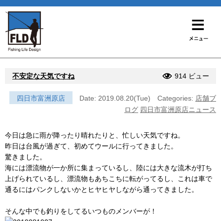
不安定な天気ですね
914 ビュー
四日市富洲原店
Date: 2019.08.20(Tue)
Categories:
店舗ブ
ログ
四日市富洲原店ニュース
今日は急に雨が降ったり晴れたりと、忙しい天気ですね。
昨日は台風が過ぎて、初めてウールに行ってきました。
驚きました。
海には漂流物が一か所に集まっているし、陸には大きな流木が打ち
上げられているし、漂流物もあちこちに転がってるし、これは車で
通るにはパンクしないかとヒヤヒヤしながら通ってきました。
そんな中でも釣りをしてるいつものメンバーが！