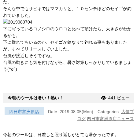
た。
そんな中でもサビキではママカリと、１０センチほどのセイゴが釣
れていました。
下に写っているコノシロのウロコと比べて頂けたら、大きさがわか
るかも。
下に群れでもいるのか、セイゴが鈴なりで釣れる事もありました
が、すべてリリースしていました。
台風が接近しそうですね。
台風の動きにも気を付けながら、暑さ対策しっかりしていきましょ
う(^o^)
今朝のウールは暑い！熱い！
441 ビュー
四日市富洲原店
Date: 2019.08.05(Mon)
Categories:
店舗ブ
ログ
四日市富洲原店ニュース
今朝のウールは、日差しと照り返しがとても暑かったです。