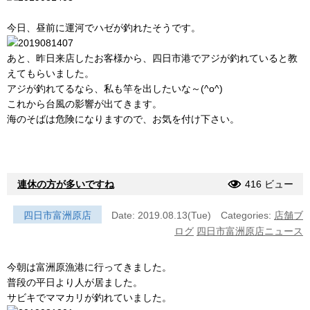
今日、昼前に運河でハゼが釣れたそうです。
あと、昨日来店したお客様から、四日市港でアジが釣れていると教
えてもらいました。
アジが釣れてるなら、私も竿を出したいな～(^o^)
これから台風の影響が出てきます。
海のそばは危険になりますので、お気を付け下さい。
連休の方が多いですね
416 ビュー
四日市富洲原店
Date: 2019.08.13(Tue)
Categories:
店舗ブ
ログ
四日市富洲原店ニュース
今朝は富洲原漁港に行ってきました。
普段の平日より人が居ました。
サビキでママカリが釣れていました。