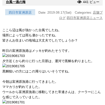
台風一過の海
441 ビュー
四日市富洲原店
Date: 2019.08.17(Sat)
Categories:
店舗ブ
ログ
四日市富洲原店ニュース
ここら辺は風が強かった台風でしたね。
場所によっては雨も凄かったですね。
皆さんお住まいの地域は大丈夫でしたでしょうか？
昨日の富洲原漁港はメッキが釣れたそうです。
夕方近くから釣りに行った旦那は、運河で黒鯛を釣りました。
黒鯛狙いの方にはこの濁りはいいそうですね。
今朝は富洲原漁港に行ってきました。
ママカリが釣れてました。
ウールから富洲原漁港に移動してきた常連さんは、クーラーにこん
な感じで入っていました。