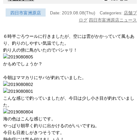
四日市富洲原店
Date: 2019.08.08(Thu)
Categories:
店舗ブ
ログ
四日市富洲原店ニュース
６時半ごろウールに行きましたが、空には雲がかかっていて風もあ
り、釣りのしやすい気温でした。
釣り人の傍に鳥がいたのでパシャリ！
かもめでしょうか？
今朝はママカリにサバが釣れていました。
こんな感じで釣っていましたが、今日は少し小さ目が釣れていまし
た。
海の色はこんな感じです。
やっぱり朝早く釣りに出かけるのがいいですね。
今日も日差しがきつそうです。
熱中症には気を付けましょう！