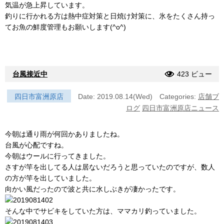
気温が急上昇しています。
釣りに行かれる方は熱中症対策と日焼け対策に、氷をたくさん持っ
てお魚の鮮度管理もお願いします(^o^)
台風接近中
423 ビュー
四日市富洲原店
Date: 2019.08.14(Wed)
Categories:
店舗ブ
ログ
四日市富洲原店ニュース
今朝は通り雨が何回かありましたね。
台風が心配ですね。
今朝はウールに行ってきました。
さすが竿を出してる人は居ないだろうと思っていたのですが、数人
の方が竿を出していました。
向かい風だったので波と共に水しぶきが凄かったです。
そんな中でサビキをしていた方は、ママカリ釣っていました。