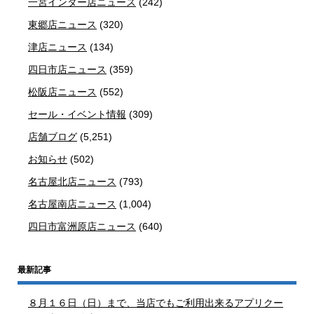
一宮インター店ニュース
(242)
東郷店ニュース
(320)
津店ニュース
(134)
四日市店ニュース
(359)
松阪店ニュース
(552)
セール・イベント情報
(309)
店舗ブログ
(5,251)
お知らせ
(502)
名古屋北店ニュース
(793)
名古屋南店ニュース
(1,004)
四日市富洲原店ニュース
(640)
最新記事
８月１６日（日）まで、当店でもご利用出来るアプリクー