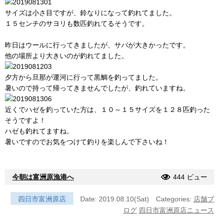
サイズは小さ目ですが、鈴なりになって釣れてました。
１５センチのサヨリも数匹釣れてるそうです。
昨日はウールに行ってきましたが、サバが大きかったです。
他の場所より大きいのが釣れてました。
夕方から旦那が運河に行って黒鯛を釣ってました。
暑いので持って帰ってきませんでしたが、釣れていますね。
近くでハゼを釣っていた方は、１０～１５サイズを１２８匹釣った
そうですよ！
ハゼも釣れてますね。
暑いですのでお気をつけて釣りを楽しんで下さいね！
今朝は富洲原漁港へ
444 ビュー
四日市富洲原店
Date: 2019.08.10(Sat)
Categories:
店舗ブ
ログ
四日市富洲原店ニュース