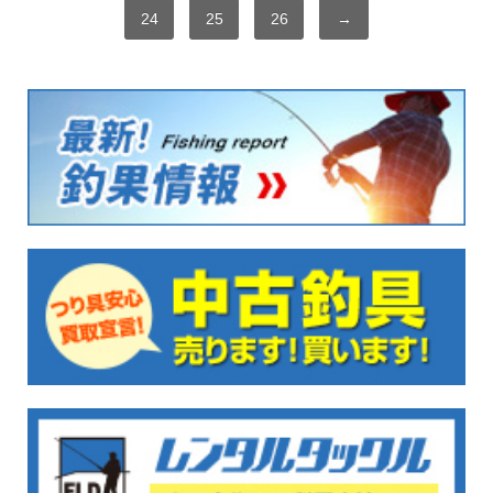
24
25
26
→