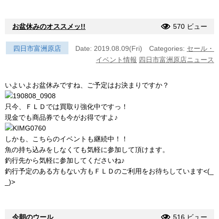
お盆休みのオススメッ!!
570 ビュー
四日市富洲原店
Date: 2019.08.09(Fri)
Categories:
セール・
イベント情報
四日市富洲原店ニュース
いよいよお盆休みですね、ご予定はお決まりですか？
只今、ＦＬＤでは買取り強化中ですっ！
現金でも商品券でも今がお得ですよ♪
しかも、こちらのイベントも継続中！！
魚の持ち込みをしなくても気軽に参加して頂けます。
釣行先から気軽に参加してくださいね♪
釣行予定のある方もない方もＦＬＤのご利用をお待ちしています<(_
_)>
今朝のウール
516 ビュー