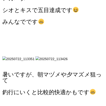
シオとキスで五目達成です
みんなでです
暑いですが、朝マヅメや夕マズメ狙っ
て
釣行にいくと比較的快適かもです