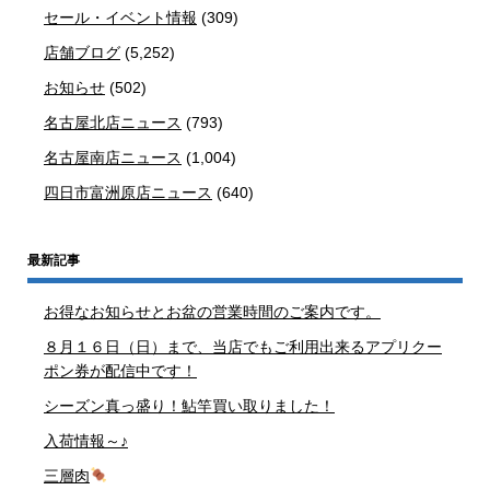
セール・イベント情報
(309)
店舗ブログ
(5,252)
お知らせ
(502)
名古屋北店ニュース
(793)
名古屋南店ニュース
(1,004)
四日市富洲原店ニュース
(640)
最新記事
お得なお知らせとお盆の営業時間のご案内です。
８月１６日（日）まで、当店でもご利用出来るアプリクー
ポン券が配信中です！
シーズン真っ盛り！鮎竿買い取りました！
入荷情報～♪
三層肉