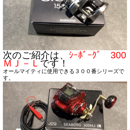
次のご紹介は、
ｼｰﾎﾞｰｸﾞ 300
ＭＪ－Ｌ
です！
オールマイティに使用できる３００番シリーズで
す。