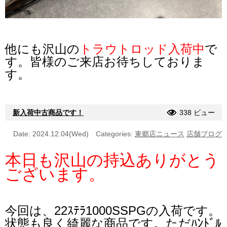
他にも沢山の
トラウトロッド入荷中
で
す。皆様のご来店お待ちしておりま
す。
新入荷中古商品です！
338 ビュー
Date: 2024.12.04(Wed)
Categories:
東郷店ニュース
店舗ブログ
本日も沢山の持込ありがとう
ございます。
今回は、22ｽﾃﾗ1000SSPG
の入荷です。
状態も良く綺麗な商品です。ただﾊﾝﾄﾞﾙ