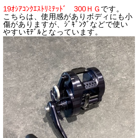
19ｵｼｱｺﾝｸｴｽﾄﾘﾐﾃｯﾄﾞ 300ＨＧ
です。
こちらは、使用感がありボディにも小
傷がありますが、ｼﾞｷﾞﾝｸﾞなどで使い
やすいﾓﾃﾞﾙとなっています。