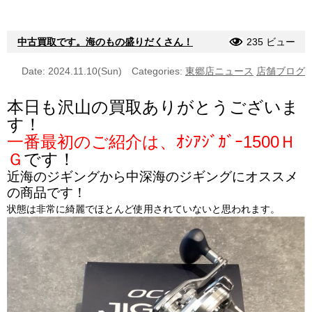
中古買取です。海のもの盛りだくさん！
235 ビュー
Date: 2024.11.10(Sun)
Categories:
東郷店ニュース
店舗ブログ
本日も沢山の買取ありがとうございま
す！
一番最初のご紹介は、
ｵｼｱｼﾞｶﾞｰ1500Ｈ
Ｇ
です！
近海のジギングから中深海のジギングにオススメ
の商品です！
状態は非常に綺麗でほとんど使用されていないと思われます。