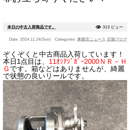
本日の中古入荷商品です。
313 ビュー
Date: 2024.11.24(Sun)
Categories:
東郷店ニュース
店舗ブログ
ぞくぞくと中古商品入荷しています！
本日1点目は、
11ｵｼｱｼﾞｶﾞｰ2000ＮＲ－Ｈ
Ｇ
です。
箱などはありませんが、綺麗
で状態の良いリールです。