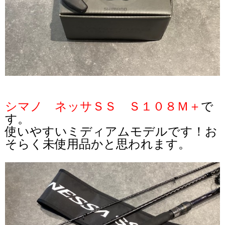
シマノ ネッサＳＳ Ｓ１０８Ｍ＋
で
す。
使いやすいミディアムモデルです！お
そらく未使用品かと思われます。