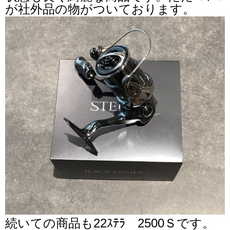
が社外品の物がついております。
続いての商品も22ｽﾃﾗ 2500Ｓです。