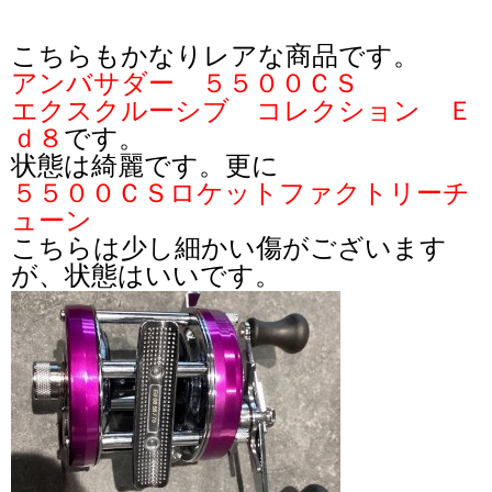
こちらもかなりレアな商品です。
アンバサダー ５５００ＣＳ
エクスクルーシブ コレクション Ｅ
ｄ８
です。
状態は綺麗です。更に
５５００ＣＳロケットファクトリーチ
ューン
こちらは少し細かい傷がございます
が、状態はいいです。