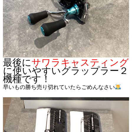
最後に
サワラキャスティング
に使いやすいグラップラー２
機種です！
早いもの勝ち売り切れていたらごめんなさい