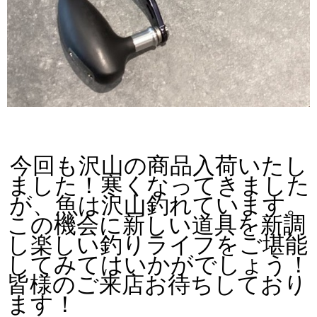
今回も沢山の商品入荷いたし
ました！
寒くなってきました
が、魚は沢山釣れています。
この機会に新しい道具を新調
し楽しい釣りライフをご堪能
してみてはいかがでしょう！
皆様のご来店お待ちしており
ます！