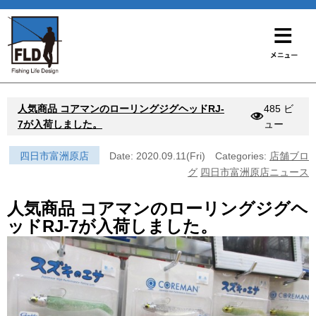
人気商品 コアマンのローリングジグヘッドRJ-
485 ビ
7が入荷しました。
ュー
四日市富洲原店
Date: 2020.09.11(Fri)
Categories:
店舗ブロ
グ
四日市富洲原店ニュース
人気商品 コアマンのローリングジグヘ
ッドRJ-7が入荷しました。