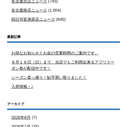
名古屋北店ニュース
(793)
名古屋南店ニュース
(1,004)
四日市富洲原店ニュース
(640)
最新記事
お得なお知らせとお盆の営業時間のご案内です。
８月１６日（日）まで、当店でもご利用出来るアプリクー
ポン券が配信中です！
シーズン真っ盛り！鮎竿買い取りました！
入荷情報～♪
アーカイブ
2026年8月
(7)
2026年7月
(25)