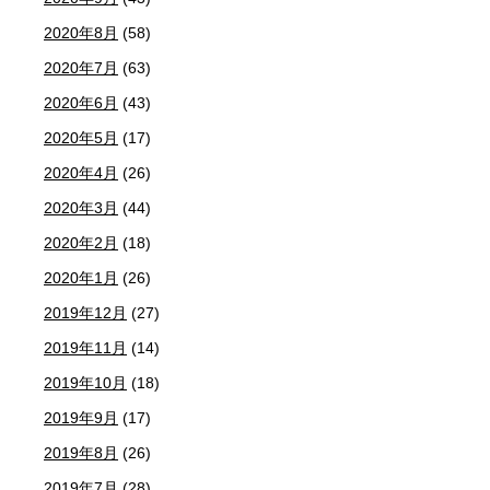
2020年8月
(58)
2020年7月
(63)
2020年6月
(43)
2020年5月
(17)
2020年4月
(26)
2020年3月
(44)
2020年2月
(18)
2020年1月
(26)
2019年12月
(27)
2019年11月
(14)
2019年10月
(18)
2019年9月
(17)
2019年8月
(26)
2019年7月
(28)