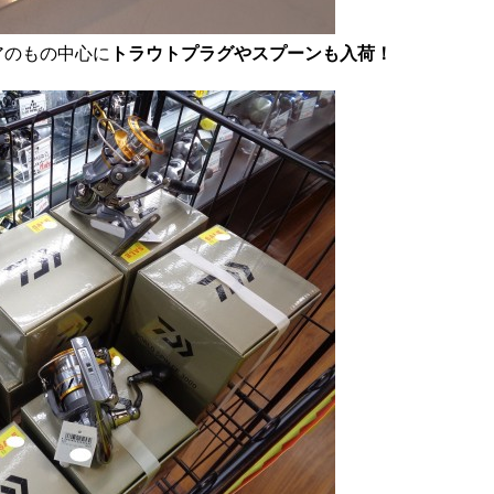
アのもの中心に
トラウトプラグやスプーンも入荷！