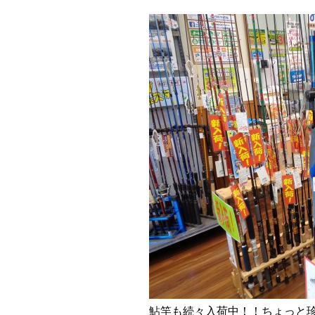
鮎竿も続々入荷中！！ちょっと