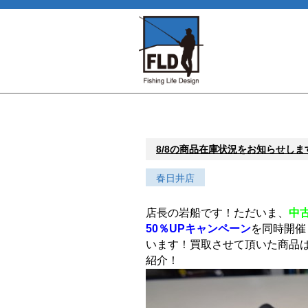
8/8の商品在庫状況をお知らせしま
春日井店
店長の岩船です！ただいま、
中
50％UPキャンペーン
を同時開催
います！買取させて頂いた商品
紹介！