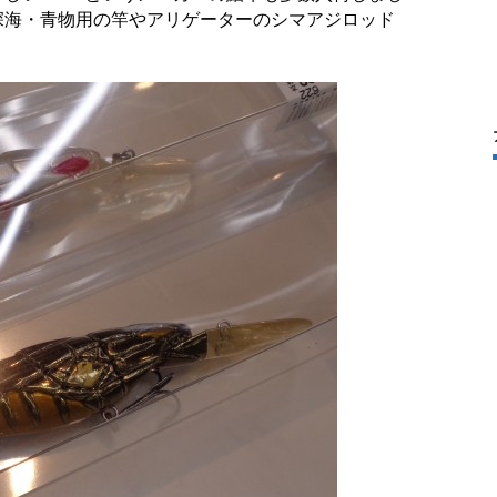
深海・青物用の竿やアリゲーターのシマアジロッド