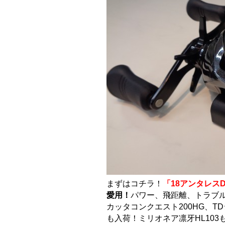
まずはコチラ！
「18アンタレスD
愛用！
パワー、飛距離、トラブル
カッタコンクエスト200HG、TDジ
も入荷！ミリオネア凛牙HL103