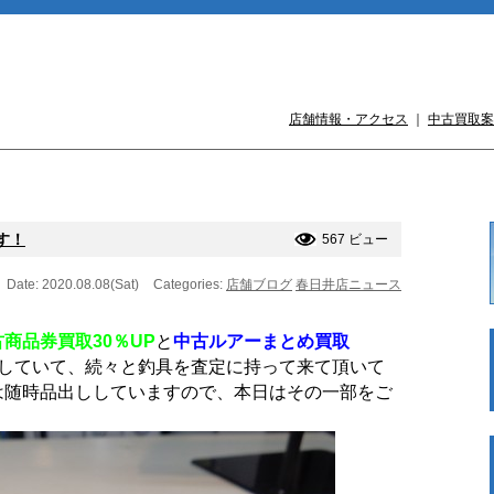
店舗情報・アクセス
｜
中古買取案
す！
567 ビュー
Date: 2020.08.08(Sat)
Categories:
店舗ブログ
春日井店ニュース
古商品券買取30％UP
と
中古ルアーまとめ買取
していて、続々と釣具を査定に持って来て頂いて
は随時品出ししていますので、本日はその一部をご