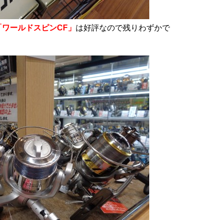
「ワールドスピンCF」
は好評なので残りわずかで