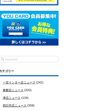
カテゴリー
一宮インター店ニュース
(242)
東郷店ニュース
(320)
津店ニュース
(134)
四日市店ニュース
(359)