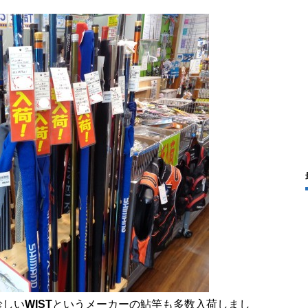
珍しい
WIST
というメーカーの鮎竿も多数入荷しまし