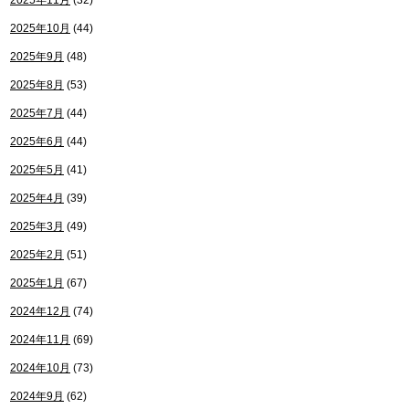
2025年11月
(32)
2025年10月
(44)
2025年9月
(48)
2025年8月
(53)
2025年7月
(44)
2025年6月
(44)
2025年5月
(41)
2025年4月
(39)
2025年3月
(49)
2025年2月
(51)
2025年1月
(67)
2024年12月
(74)
2024年11月
(69)
2024年10月
(73)
2024年9月
(62)