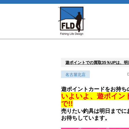
遊ポイントでの買取35％UPは、明日4
名古屋北店
D
遊ポイントカードをお持ちの会
いよいよ、遊ポイントで
で!!
売りたい釣具は明日までにお
お待ちしています。