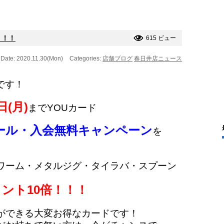
！！！
615 ビュー
Date: 2020.11.30(Mon)
Categories:
店舗ブログ
春日井店ニュース
です！
日(月)
までYOUカード
ール・
入会無料キャンペーン
を
ワーム・メタルジグ・タイラバ・スプーン
ント10倍！！！
ができる大変お得なカードです！