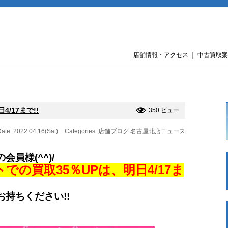
店舗情報・アクセス
｜
中古買取案
/17まで!!
350 ビュー
ate: 2022.04.16(Sat)
Categories:
店舗ブログ
名古屋北店ニュース
員様(^^)/
の買取35％UPは、明日4/17ま
持ちください!!