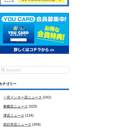
カテゴリー
一宮インター店ニュース
(242)
東郷店ニュース
(320)
津店ニュース
(134)
四日市店ニュース
(359)