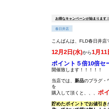
お得なキャンペーンが始まります
春日井店
こんばんは、FLD春日井店
12月2日(水)
1月11
から
ポイント５倍10倍セ
開催致します！！！！！
当店では、
新品
のプラグ・
を
ポイ
購入して頂くと、、、
貯めた
ポイントでお値引き