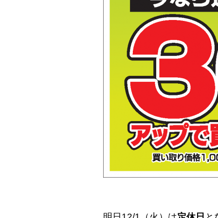
明日12/1（火）は
定休日
と