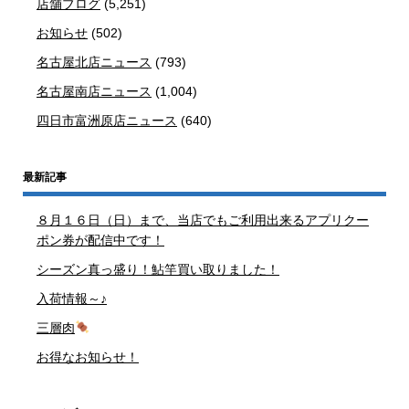
店舗ブログ
(5,251)
お知らせ
(502)
名古屋北店ニュース
(793)
名古屋南店ニュース
(1,004)
四日市富洲原店ニュース
(640)
最新記事
８月１６日（日）まで、当店でもご利用出来るアプリクー
ポン券が配信中です！
シーズン真っ盛り！鮎竿買い取りました！
入荷情報～♪
三層肉
お得なお知らせ！