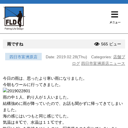
雨ですね
565 ビュー
四日市富洲原店
Date: 2019.02.28(Thu)
Categories:
店舗ブ
ログ
四日市富洲原店ニュース
今日の雨は、思ったより寒い雨になりました。
今朝もウールに行ってきました。
雨の中１人、釣り人が１人いました。
結構強めに雨が降っていたので、お話も聞かずに帰ってきてしまい
ました。
海の感じはいつもと同じ感じでした。
気温は８℃で、水温は１１℃です。