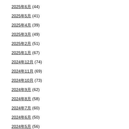
2025年6月
(44)
2025年5月
(41)
2025年4月
(39)
2025年3月
(49)
2025年2月
(51)
2025年1月
(67)
2024年12月
(74)
2024年11月
(69)
2024年10月
(73)
2024年9月
(62)
2024年8月
(58)
2024年7月
(60)
2024年6月
(50)
2024年5月
(56)