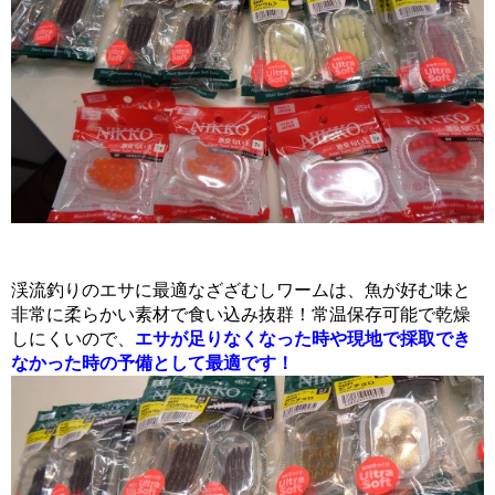
渓流釣りのエサに最適なざざむしワームは、魚が好む味と
非常に柔らかい素材で食い込み抜群！常温保存可能で乾燥
しにくいので、
エサが足りなくなった時や現地で採取でき
なかった時の予備として最適です！