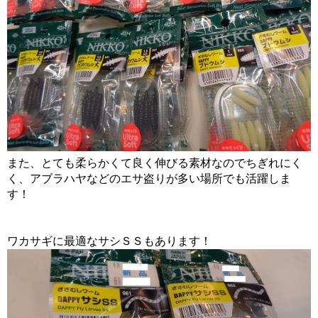
また、とても柔らかくて良く伸びる素材なのでちぎれにく
く、アブラハヤなどのエサ盗りが多い場所でも活躍しま
す！
ワカサギに最適なサシＳＳもあります！