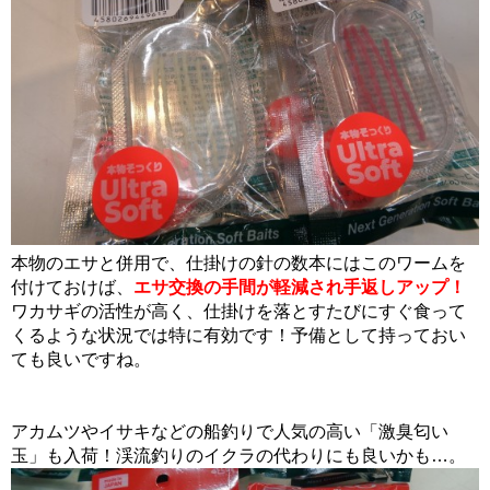
本物のエサと併用で、仕掛けの針の数本にはこのワームを
付けておけば、
エサ交換の手間が軽減され手返しアップ！
ワカサギの活性が高く、仕掛けを落とすたびにすぐ食って
くるような状況では特に有効です！予備として持っておい
ても良いですね。
アカムツやイサキなどの船釣りで人気の高い「激臭匂い
玉」も入荷！渓流釣りのイクラの代わりにも良いかも…。