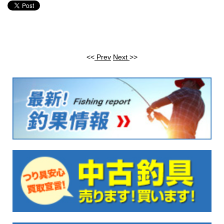
<<
Prev
Next
>>