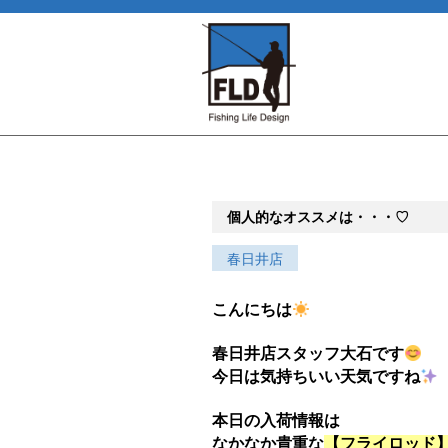
個人的なオススメは・・・♡
春日井店
こんにちは
春日井店スタッフ大石です
今日は気持ちいい天気ですね
本日の入荷情報は
なかなか貴重な
【フライロッド