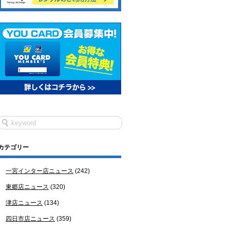
カテゴリー
一宮インター店ニュース
(242)
東郷店ニュース
(320)
津店ニュース
(134)
四日市店ニュース
(359)