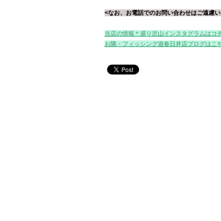
<なお、お電話でのお問い合わせはご遠慮い
当店の情報＊盛り沢山インスタグラムはコ
お隣・フィッシング遊春日井店ブログはこ