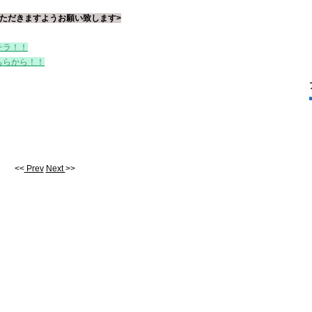
ただきますようお願い致します>
チラ！！
ちらから！！
<<
Prev
Next
>>