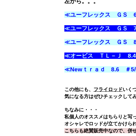
左から。。。
≪ユーフレックス ＧＳ 6
≪ユーフレックス ＧＳ 7
≪ユーフレックス ＧＳ 8
≪オービス ＴＬ－Ｊ 8.4
≪Newｔｒａｄ 8.6 ＃5/
この他にも、
フライロッド
いく
気になる方はぜひチェックして
ちなみに・・・
私個人のオススメはちらりと写
オシャレでロッドが立てかけら
こちらも絶賛販売中なので、併