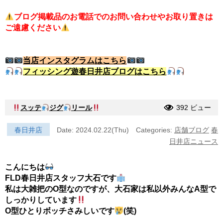
ブログ掲載品のお電話でのお問い合わせやお取り置きは
ご遠慮ください
当店インスタグラムはこちら
フィッシング遊春日井店ブログはこちら
スッテ
ジグ
リール
392 ビュー
春日井店
Date: 2024.02.22(Thu)
Categories:
店舗ブログ
春
日井店ニュース
こんにちは
FLD春日井店スタッフ大石です
私は大雑把のO型なのですが、大石家は私以外みんなA型で
しっかりしています
O型ひとりボッチさみしいです
(笑)