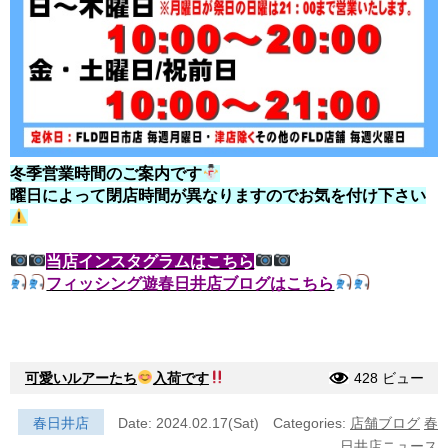
冬季営業時間のご案内です
曜日によって閉店時間が異なりますのでお気を付け下さい
当店インスタグラムはこちら
フィッシング遊春日井店ブログはこちら
可愛いルアーたち
入荷です
428 ビュー
春日井店
Date: 2024.02.17(Sat)
Categories:
店舗ブログ
春
日井店ニュース