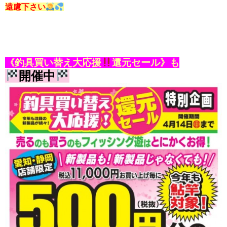
遠慮下さい
《釣具買い替え大応援
還元セール》も
開催中