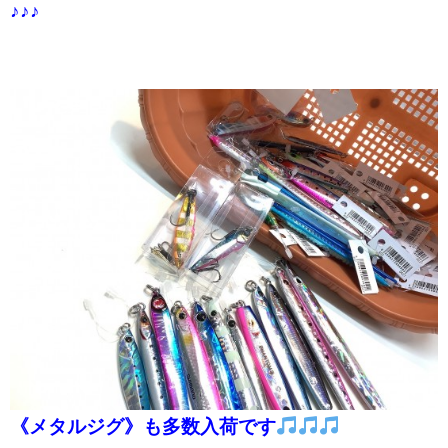
♪♪♪
《メタルジグ》も多数入荷です