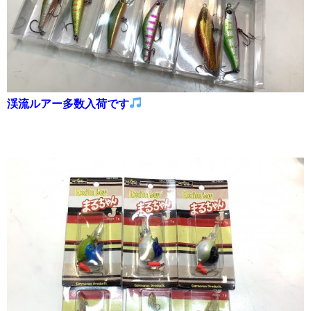
渓流ルアー多数入荷です