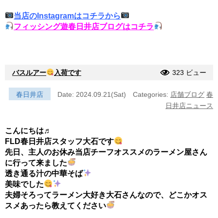
当店のInstagramはコチラから
フィッシング遊春日井店ブログはコチラ
バスルアー
入荷です
323 ビュー
春日井店
Date: 2024.09.21(Sat)
Categories:
店舗ブログ
春
日井店ニュース
こんにちは♬
FLD春日井店スタッフ大石です
先日、主人のお休み当店チーフオススメのラーメン屋さん
に行って来ました
透き通る汁の中華そば
美味でした
夫婦そろってラーメン大好き大石さんなので、どこかオス
スメあったら教えてください