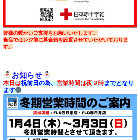
皆様の暖かいご支援をお願いいたします。
当店ではレジ前に募金箱を設置させていただいておりま
す。
お知らせ
本日は
祝前日の為、
営業時間は夜９時
までとなり
ます