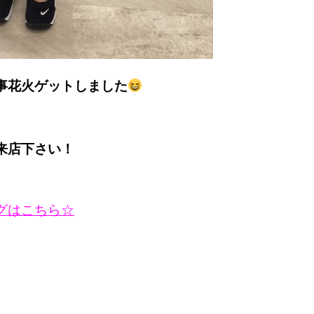
事花火ゲットしました
来店下さい！
グはこちら☆