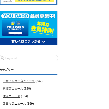
カテゴリー
一宮インター店ニュース
(242)
東郷店ニュース
(320)
津店ニュース
(134)
四日市店ニュース
(359)