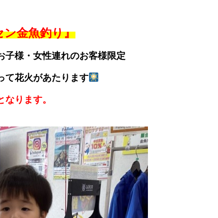
セン金魚釣り』
お子様・女性連れのお客様限定
って花火があたります
となります。