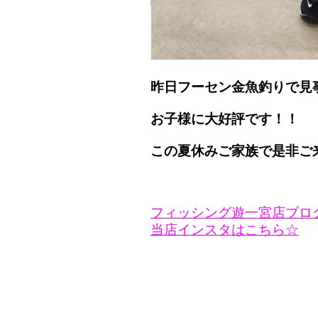
昨日フーセン金魚釣りで見
お子様に大好評です！！
この夏休みご家族で是非ご
フィッシング遊一宮店ブロ
当店インスタはこちら☆