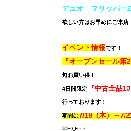
デュオ フリッパー
欲しい方はお早めにご来店
イベント情報
です！
『オープンセール第2
超お買い得！
『中古全品10
4日間限定
行っております！
7/18（木）～7/
期間は