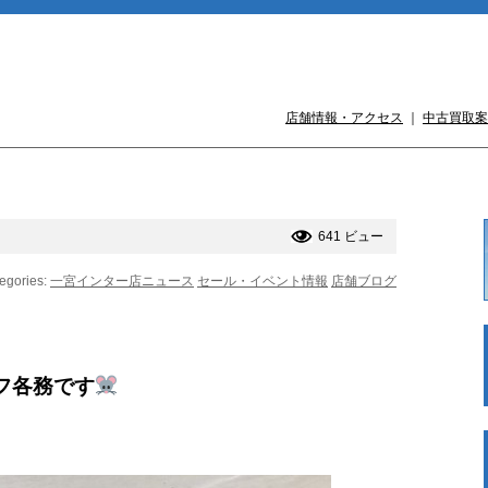
店舗情報・アクセス
｜
中古買取案
641 ビュー
egories:
一宮インター店ニュース
セール・イベント情報
店舗ブログ
フ各務です