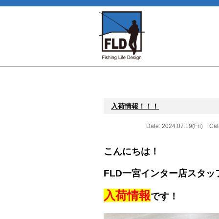
入荷情報！！！
Date: 2024.07.19(Fri)
Cat
こんにちは！
FLD一宮インター店スタッ
入荷情報
です！