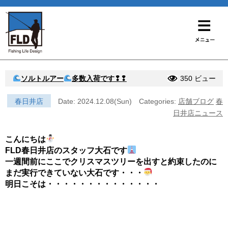
ソルトルアー
多数入荷です❢❢
350 ビュー
春日井店
Date: 2024.12.08(Sun)
Categories:
店舗ブログ
春
日井店ニュース
こんにちは
FLD春日井店のスタッフ大石です
一週間前にここでクリスマスツリーを出すと約束したのに
まだ実行できていない大石です・・・
明日こそは・・・・・・・・・・・・・・