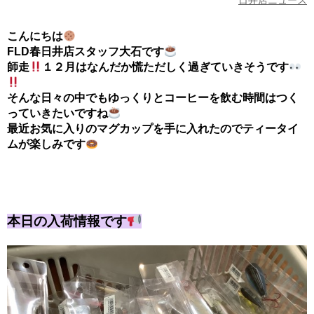
日井店ニュース
こんにちは
FLD春日井店スタッフ大石です
師走
１２月はなんだか慌ただしく過ぎていきそうです
そんな日々の中でもゆっくりとコーヒーを飲む時間はつく
っていきたいですね
最近お気に入りのマグカップを手に入れたのでティータイ
ムが楽しみです
本日の入荷情報です