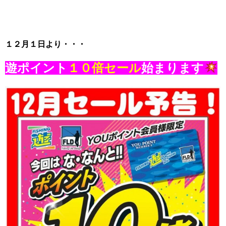
１２月１日より・・・
遊ポイント
１０倍セール
始まります