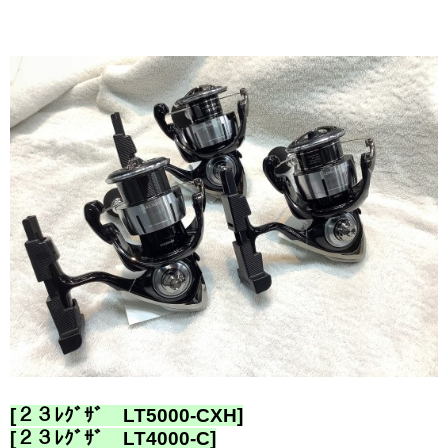
[２３ﾚｸﾞｻﾞ LT5000-CXH]
[２３ﾚｸﾞｻﾞ LT4000-C]