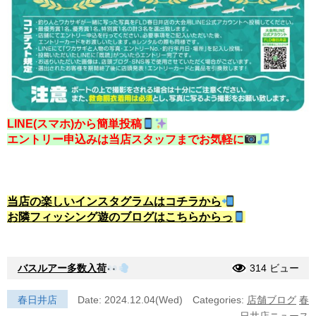
LINE(スマホ)から簡単投稿
エントリー申込みは当店スタッフまでお気軽に
当店の楽しいインスタグラムはコチラから
お隣フィッシング遊のブログはこちらからっ
バスルアー多数入荷
314 ビュー
春日井店
Date: 2024.12.04(Wed)
Categories:
店舗ブログ
春