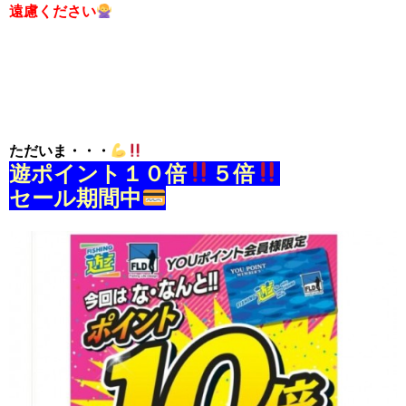
遠慮ください
ただいま・・・
遊ポイント１０倍
５倍
セール期間中