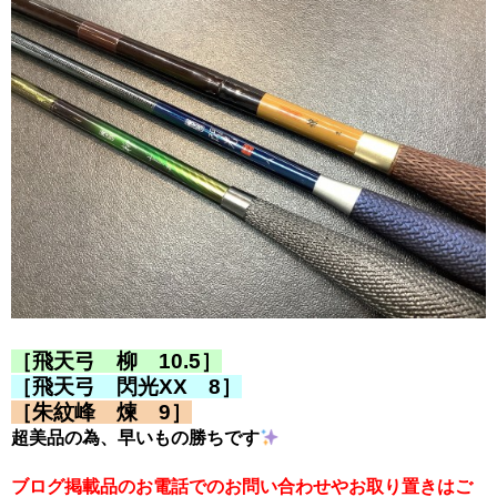
［飛天弓 柳 10.5］
［飛天弓 閃光XX 8］
［朱紋峰 煉 9］
超美品の為、早いもの勝ちです
ブログ掲載品のお電話でのお問い合わせやお取り置きはご