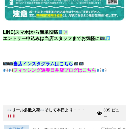
LINE(スマホ)から簡単投稿
エントリー申込みは当店スタッフまでお気軽に
当店インスタグラムはこちら
フィッシング遊春日井店ブログはこちら
リール多数入荷
そして本日より・・・
395 ビュ
ー