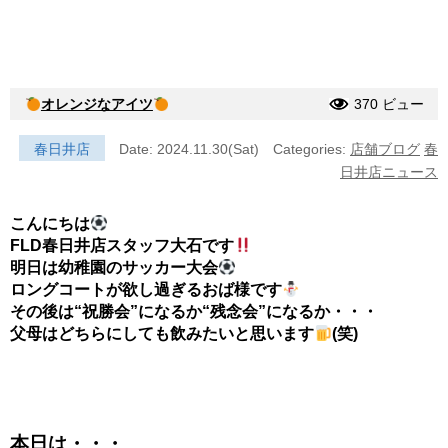
オレンジなアイツ
370 ビュー
春日井店
Date: 2024.11.30(Sat)
Categories:
店舗ブログ
春
日井店ニュース
こんにちは
FLD春日井店スタッフ大石です
明日は幼稚園のサッカー大会
ロングコートが欲し過ぎるおば様です
その後は“祝勝会”になるか“残念会”になるか・・・
父母はどちらにしても飲みたいと思います
(笑)
本日は・・・