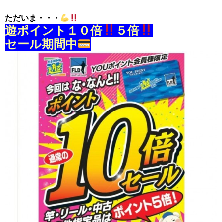
ただいま・・・
遊ポイント１０倍
５倍
セール期間中