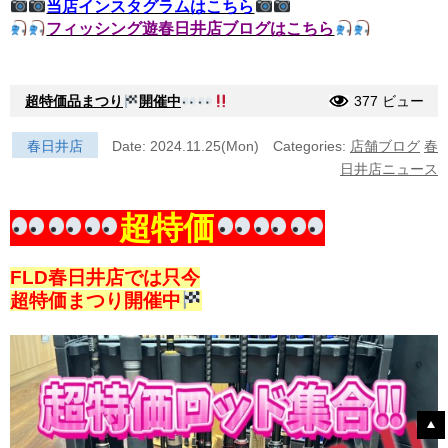
当店インスタグラムはこちら
フィッシング遊春日井店ブログはこちら
超特価品まつり
開催中
377 ビュー
春日井店
Date: 2024.11.25(Mon)
Categories:
店舗ブログ
春
日井店ニュース
超特価
FLD春日井店では只今
超特価まつり開催中