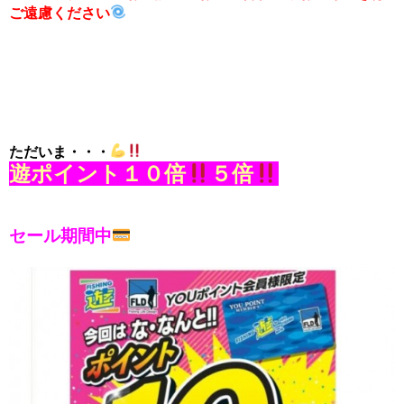
ご遠慮ください
ただいま・・・
遊ポイント１０倍
５倍
セール期間中