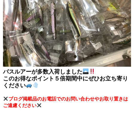
バスルアーが多数入荷しました
このお得なポイント５倍期間中にぜひお立ち寄り
ください
ブログ掲載品のお電話でのお問い合わせやお取り置きは
ご遠慮ください