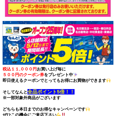
税込１１,０００円
お買い上げ毎に
５００円のクーポン券
をプレゼント中
即日使えるクーポンでとってもお得にお買物ができます
全品ポイント5倍！！
そしてなんと
※一部対象外商品がございます
どちらも本日までのお得なキャンペーンです
ぜひこの機会にご来店下さい