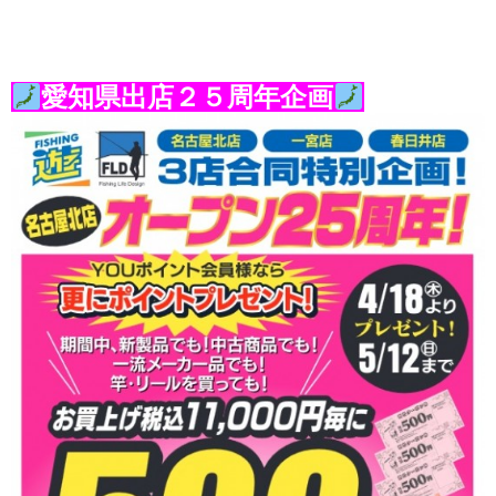
愛知県出店２５周年企画