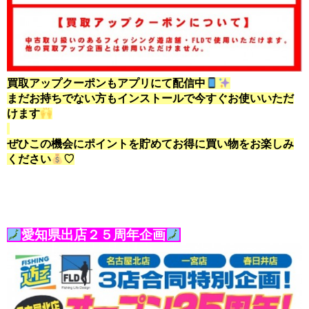
買取アップクーポンもアプリにて配信中
まだお持ちでない方もインストールで今すぐお使いいただ
けます
ぜひこの機会にポイントを貯めてお得に買い物をお楽しみ
ください
♡
愛知県出店２５周年企画