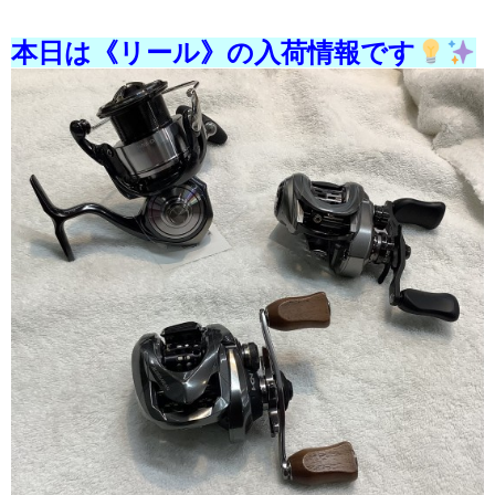
本日は《リール》の入荷情報です