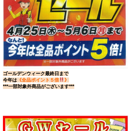
ゴールデンウィーク最終日まで
今年は
《全品ポイント５倍
》
***一部対象外商品がございます***