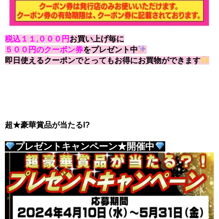
税込１１,０００円
お買い上げ毎に
５００円のクーポン券
をプレゼント中
即日使えるクーポンでとってもお得にお買物ができます
超★豪華賞品が当たるI?
プレゼントキャンペーン★開催中