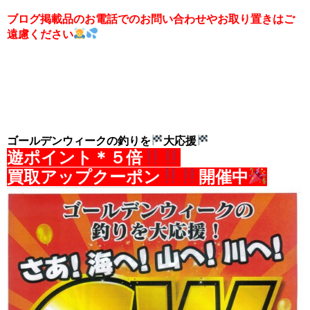
ブログ掲載品のお電話でのお問い合わせやお取り置きはご
遠慮ください
ゴールデンウィークの釣りを
大応援
遊ポイント＊
５倍
買取アップクーポン
開催中