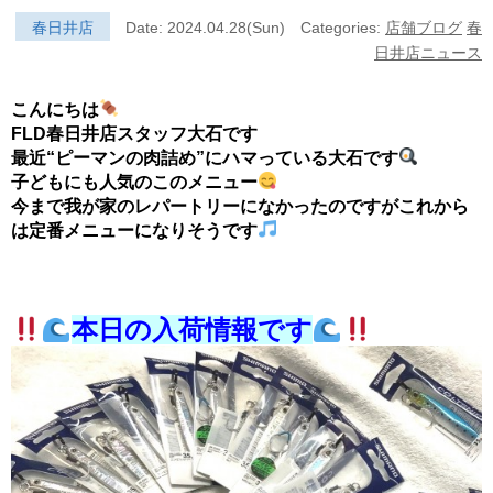
春日井店
Date: 2024.04.28(Sun)
Categories:
店舗ブログ
春
日井店ニュース
こんにちは
FLD春日井店スタッフ大石です
最近“ピーマンの肉詰め”にハマっている大石です
子どもにも人気のこのメニュー
今まで我が家のレパートリーになかったのですがこれから
は定番メニューになりそうです
本日の入荷情報です