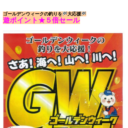
ゴールデンウィークの釣りを
大応援
遊ポイント★
５倍セール