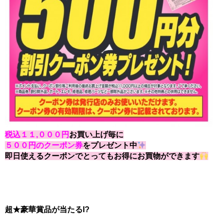
税込１１,０００円
お買い上げ毎に
５００円のクーポン券
をプレゼント中
即日使えるクーポンでとってもお得にお買物ができます
超★豪華賞品が当たるI?