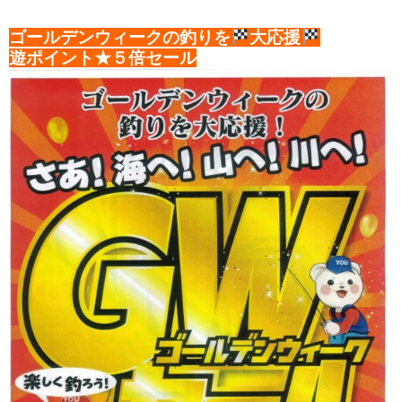
ゴールデンウィークの釣りを
大応援
遊ポイント★
５倍セール