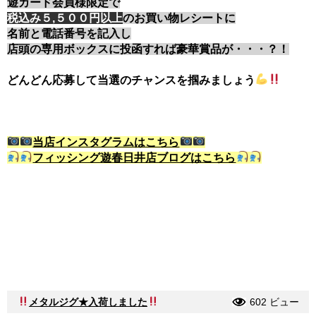
遊カード会員様限定で
税込み５,５００円以上
のお買い物レシートに
名前と電話番号を記入し
店頭の専用ボックスに投函すれば豪華賞品が・・・？！
どんどん応募して当選のチャンスを掴みましょう
当店インスタグラムはこちら
フィッシング遊春日井店ブログはこちら
メタルジグ★入荷しました
602 ビュー