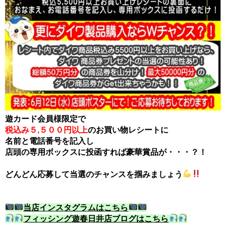
遊カード会員様限定で
税込み５,５００円以上
のお買い物レシートに
名前と電話番号を記入し
店頭の専用ボックスに投函すれば豪華賞品が・・・？！
どんどん応募して当選のチャンスを掴みましょう
当店インスタグラムはこちら
フィッシング遊春日井店ブログはこちら