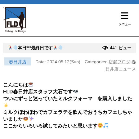
本日***最終日です
441 ビュー
春日井店
Date: 2024.05.12(Sun)
Categories:
店舗ブログ
春
日井店ニュース
こんにちは
FLD春日井店スタッフ大石です
ついにずっと迷っていたミルクフォーマ―を購入しました
ミルクほわほわでカフェラテを飲んでおうちカフェしちゃ
いました
ここからいろいろ試してみたいと思います