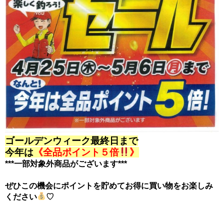
ゴールデンウィーク最終日まで
今年は
《全品ポイント５倍
》
***一部対象外商品がございます***
ぜひこの機会にポイントを貯めてお得に買い物をお楽しみ
ください
♡