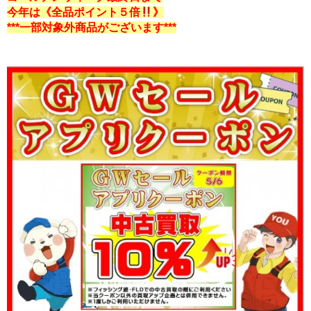
今年は《全品ポイント５倍
》
***一部対象外商品がございます***