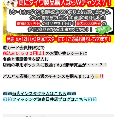
遊カード会員様限定で
税込み５,５００円以上
のお買い物レシートに
名前と電話番号を記入し
店頭の専用ボックスに投函すれば豪華賞品が・・・？！
どんどん応募して当選のチャンスを掴みましょう
当店インスタグラムはこちら
フィッシング遊春日井店ブログはこちら