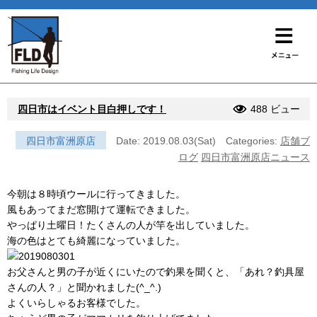
四日市はイベント目白押しです！
488 ビュー
四日市富洲原店
Date: 2019.08.03(Sat)
Categories:
店舗ブ
ログ
四日市富洲原店ニュース
今朝は８時頃ウールに行ってきました。
風もあってまだ窓開けて運転できました。
やっぱり土曜日！たくさんの人が竿を出していました。
海の色はとても綺麗になっていました。
お父さんと男の子が近くにいたので釣果を聞くと、「あれ？釣具屋
さんの人？」と聞かれました(^_^.)
よくいらしゃるお客様でした。