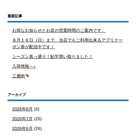
最新記事
お得なお知らせとお盆の営業時間のご案内です。
８月１６日（日）まで、当店でもご利用出来るアプリクー
ポン券が配信中です！
シーズン真っ盛り！鮎竿買い取りました！
入荷情報～♪
三層肉
アーカイブ
2026年8月
(6)
2026年7月
(25)
2026年6月
(26)