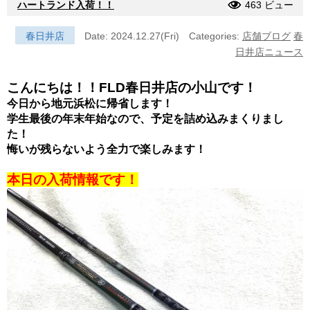
ハートランド入荷！！
463 ビュー
春日井店
Date: 2024.12.27(Fri)
Categories:
店舗ブログ
春
日井店ニュース
こんにちは！！FLD春日井店の小山です！
今日から地元浜松に帰省します！
学生最後の年末年始なので、予定を詰め込みまくりまし
た！
悔いが残らないよう全力で楽しみます！
本日の入荷情報です！