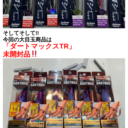
そしてそして!!
今回の大目玉商品は
「ダートマックスTR」
未開封品