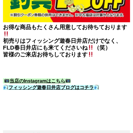
お得な商品もたくさん用意してお待ちております
初売りはフィッシング遊春日井店だけでなく、
FLD春日井店にも来てくださいね
（笑）
皆様のご来店お待ちしております
当店のInstagramはこちら
フィッシング遊春日井店ブログはコチラ