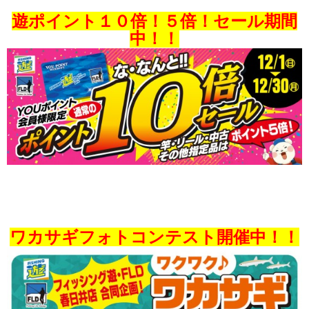
遊ポイント１０倍！５倍！
セール期間
中！！
ワカサギフォトコンテスト開催中！！