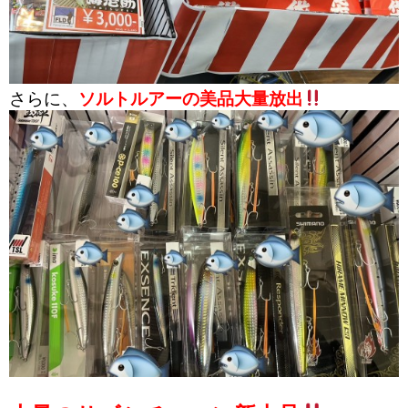
さらに、
ソルトルアーの美品大量放出