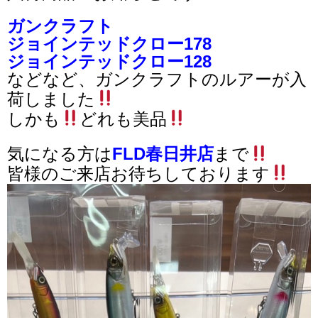
ガンクラフト
ジョインテッドクロー178
ジョインテッドクロー128
などなど、ガンクラフトのルアーが入
荷しました
しかも
どれも美品
気になる方は
FLD春日井店
まで
皆様のご来店お待ちしております