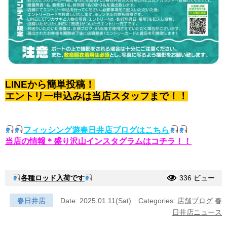
LINEから簡単投稿！
エントリー申込みは当店スタッフまで！！
フィッシング遊春日井店ブログはこちら
当店の情報＊盛り沢山インスタグラムはコチラ！！
各種ロッド入荷です
336 ビュー
春日井店
Date: 2025.01.11(Sat)
Categories:
店舗ブログ
春
日井店ニュース