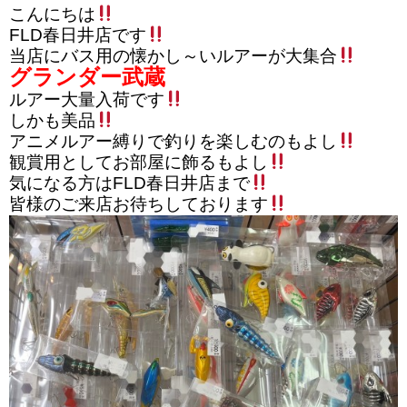
こんにちは
FLD春日井店です
当店にバス用の懐かし～いルアーが大集合
グランダー武蔵
ルアー大量入荷です
しかも美品
アニメルアー縛りで釣りを楽しむのもよし
観賞用としてお部屋に飾るもよし
気になる方はFLD春日井店まで
皆様のご来店お待ちしております