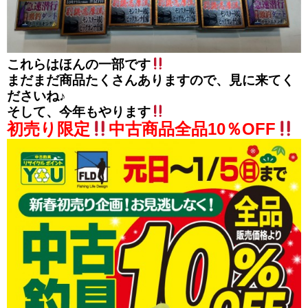
これらはほんの一部です
まだまだ商品たくさんありますので、見に来てく
ださいね♪
そして、今年もやります
初売り限定
中古商品全品10％OFF