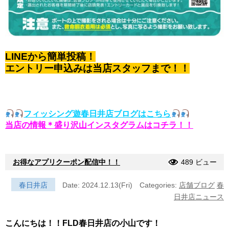
LINEから簡単投稿！
エントリー申込みは当店スタッフまで！！
フィッシング遊春日井店ブログはこちら
当店の情報＊盛り沢山インスタグラムはコチラ！！
お得なアプリクーポン配信中！！
489 ビュー
春日井店
Date: 2024.12.13(Fri)
Categories:
店舗ブログ
春
日井店ニュース
こんにちは！！FLD春日井店の小山です！