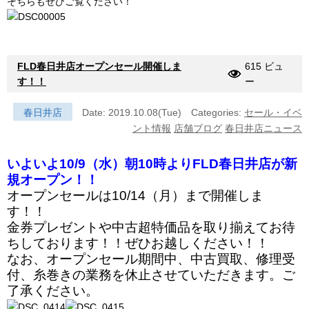
そちらもぜひご覧ください！
FLD春日井店オープンセール開催しま
615 ビュ
す！！
ー
春日井店
Date: 2019.10.08(Tue)
Categories:
セール・イベ
ント情報
店舗ブログ
春日井店ニュース
いよいよ10/9（水）朝10時よりFLD春日井店が新
規オープン！！
オープンセールは10/14（月）まで開催しま
す！！
金券プレゼントや中古超特価品を取り揃えてお待
ちしております！！ぜひお越しください！！
なお、オープンセール期間中、中古買取、修理受
付、糸巻きの業務を休止させていただきます。ご
了承ください。