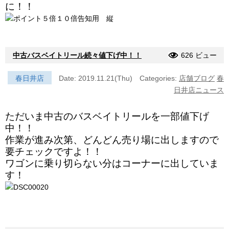
に！！
中古バスベイトリール続々値下げ中！！
626 ビュー
春日井店
Date: 2019.11.21(Thu)
Categories:
店舗ブログ
春
日井店ニュース
ただいま中古のバスベイトリールを一部値下げ
中！！
作業が進み次第、どんどん売り場に出しますので
要チェックですよ！！
ワゴンに乗り切らない分はコーナーに出していま
す！