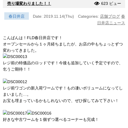
売り場変わりました！！
623 ビュー
春日井店
Date: 2019.11.14(Thu)
Categories:
店舗ブログ
春
日井店ニュース
こんばんは！FLD春日井店です！
オープンセールから１ヶ月経ちましたが、お店の中もちょっとずつ
変わってきました。
レジ前の特価品のロッドです！今後も追加していく予定ですので、
乞うご期待！！
レジ前ワゴンの新入荷ワームです！もの凄いボリュームになってし
まいました…。
お宝も埋まっているかもしれないので、ぜひ探してみて下さい！
好きな中古ワームを１個ずつ選べるコーナーも完成！