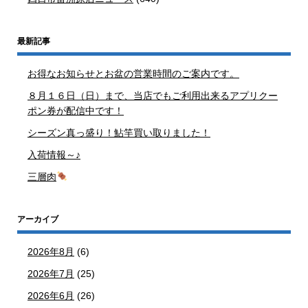
最新記事
お得なお知らせとお盆の営業時間のご案内です。
８月１６日（日）まで、当店でもご利用出来るアプリクー
ポン券が配信中です！
シーズン真っ盛り！鮎竿買い取りました！
入荷情報～♪
三層肉
アーカイブ
2026年8月
(6)
2026年7月
(25)
2026年6月
(26)