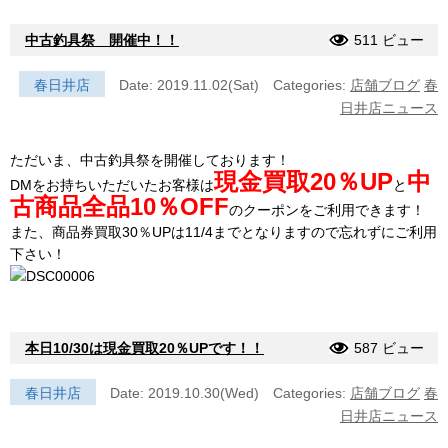
中古釣具祭 開催中！！
511 ビュー
春日井店
Date: 2019.11.02(Sat)
Categories:
店舗ブログ
春
日井店ニュース
ただいま、中古釣具祭を開催しております！
現金買取20％UP
中
DMをお持ちいただいたお客様は
と
古商品全品10％OFF
のクーポンをご利用できます！
また、商品券買取30％UPは11/4までとなりますので忘れずにご利用
下さい！
本日10/30は現金買取20％UPです！！
587 ビュー
春日井店
Date: 2019.10.30(Wed)
Categories:
店舗ブログ
春
日井店ニュース