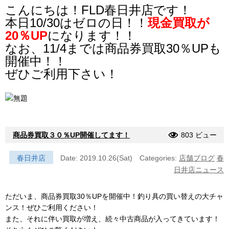
こんにちは！FLD春日井店です！
本日10/30はゼロの日！！
現金買取が
20％UP
になります！！
なお、11/4までは商品券買取30％UPも
開催中！！
ぜひご利用下さい！
商品券買取３０％UP開催してます！
803 ビュー
春日井店
Date: 2019.10.26(Sat)
Categories:
店舗ブログ
春
日井店ニュース
ただいま、商品券買取30％UPを開催中！釣り具の買い替えの大チャ
ンス！ぜひご利用ください！
また、それに伴い買取が増え、続々中古商品が入ってきています！