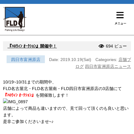
『ﾊﾛｳｨﾝ ｵｰｸｼｮﾝ』開催中！
694 ビュー
四日市富洲原店
Date: 2019.10.19(Sat)
Categories:
店舗ブ
ログ
四日市富洲原店ニュース
10/19~10/31までの期間中、
FLD名古屋北・FLD名古屋南・FLD四日市富洲原店の3店舗にて
『ﾊﾛｳｨﾝ ｵｰｸｼｮﾝ』
を開催致します！
店舗によって商品も違いますので、見て回って頂くのも良いと思い
ます。
是非ご参加くださいませ~♪