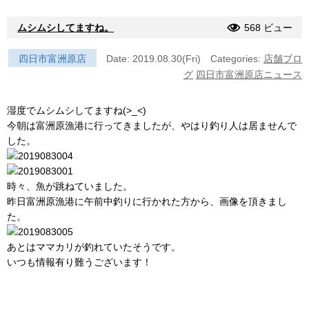
ムシムシしてますね。
568 ビュー
四日市富洲原店
Date: 2019.08.30(Fri)
Categories:
店舗ブロ
グ
四日市富洲原店ニュース
湿度でムシムシしてますね(>_<)
今朝は富洲原漁港に行ってきましたが、やはり釣り人は居ませんで
した。
時々、魚が跳ねていました。
昨日富洲原漁港に午前中釣りに行かれた方から、画像を頂きまし
た。
あとはママカリが釣れていたそうです。
いつも情報有り難うございます！