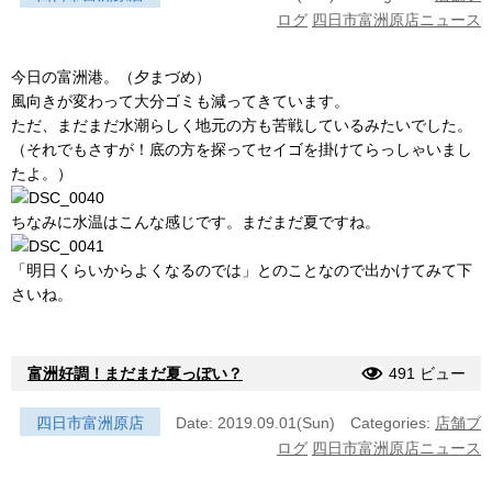
ログ
四日市富洲原店ニュース
今日の富洲港。（夕まづめ）
風向きが変わって大分ゴミも減ってきています。
ただ、まだまだ水潮らしく地元の方も苦戦しているみたいでした。
（それでもさすが！底の方を探ってセイゴを掛けてらっしゃいまし
たよ。）
ちなみに水温はこんな感じです。まだまだ夏ですね。
「明日くらいからよくなるのでは」とのことなので出かけてみて下
さいね。
富洲好調！まだまだ夏っぽい？
491 ビュー
四日市富洲原店
Date: 2019.09.01(Sun)
Categories:
店舗ブ
ログ
四日市富洲原店ニュース