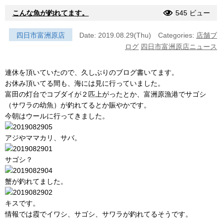
こんな魚が釣れてます。
545 ビュー
四日市富洲原店
Date: 2019.08.29(Thu)
Categories:
店舗ブ
ログ
四日市富洲原店ニュース
連休を頂いていたので、久しぶりのブログ書いてます。
お休み頂いてる間も、海には見に行っていました。
富田の灯台でコブダイが２匹上がったとか、富洲原漁港でサゴシ
（サワラの幼魚）が釣れてるとか賑やかです。
今朝はウールに行ってきました。
アジやママカリ、サバ。
サゴシ？
蟹が釣れてました。
キスです。
情報では霞でイワシ、サゴシ、サワラが釣れてるそうです。