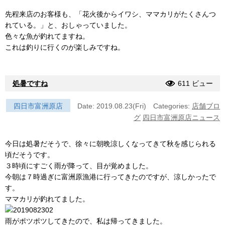
先程来店のお客様も、「花火後からイワシ、ママカリがたくさんつ
れている。」と、おしゃっていました。
色々な魚が釣れてますね。
これは釣りに行くのが楽しみですね。
処暑ですね
611 ビュー
四日市富洲原店
Date: 2019.08.23(Fri)
Categories:
店舗ブロ
グ
四日市富洲原店ニュース
今日は処暑だそうで、徐々に朝晩涼しくなってきて秋を感じられる
頃だそうです。
３時頃にすごく雨が降って、目が覚めました。
今朝は７時過ぎに富洲原漁港に行ってきたのですが、涼しかったで
す。
ママカリが釣れてました。
雨がポツポツしてきたので、私は帰ってきました。