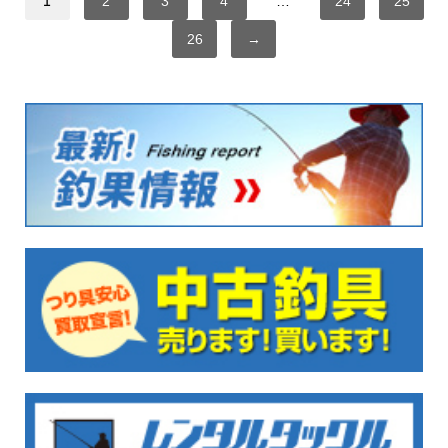
1
2
3
4
…
24
25
26
→