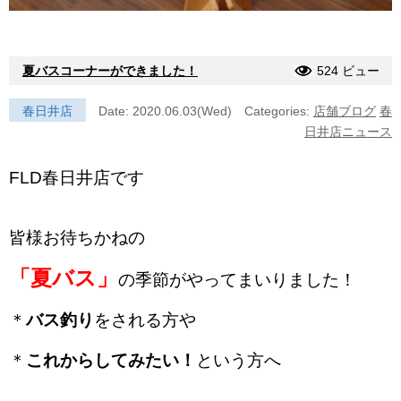
夏バスコーナーができました！
524 ビュー
春日井店
Date: 2020.06.03(Wed)
Categories:
店舗ブログ
春
日井店ニュース
FLD春日井店です
皆様お待ちかねの
「夏バス」
の季節がやってまいりました！
＊
バス釣り
をされる方や
＊
これからしてみたい！
という方へ