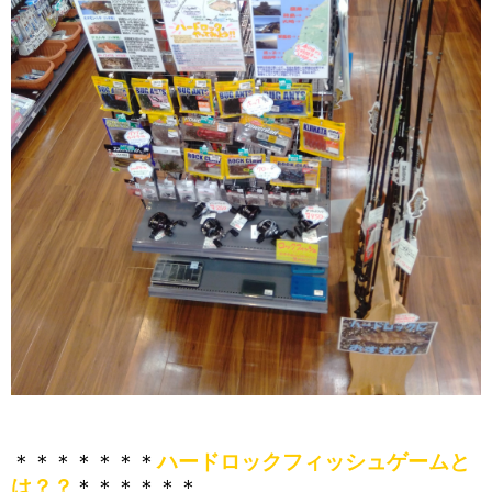
＊＊＊＊＊＊＊
ハードロックフィッシュゲームと
は？？
＊＊＊＊＊＊