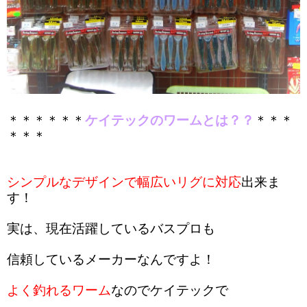
＊＊＊＊＊＊
ケイテックのワームとは？？
＊＊＊
＊＊＊
シンプルなデザインで幅広いリグに対応
出来ま
す！
実は、現在活躍しているバスプロも
信頼しているメーカーなんですよ！
よく釣れるワーム
なのでケイテックで