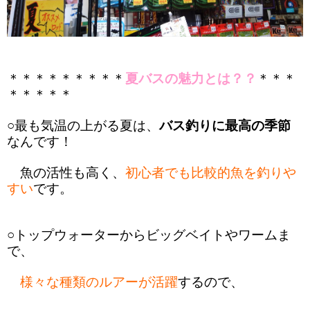
＊＊＊＊＊＊＊＊＊
夏バスの魅力とは？？
＊＊＊
＊＊＊＊＊
○最も気温の上がる夏は、
バス釣りに最高の季節
なんです！
魚の活性も高く、
初心者でも比較的魚を釣りや
すい
です。
○トップウォーターからビッグベイトやワームま
で、
様々な種類のルアーが活躍
するので、