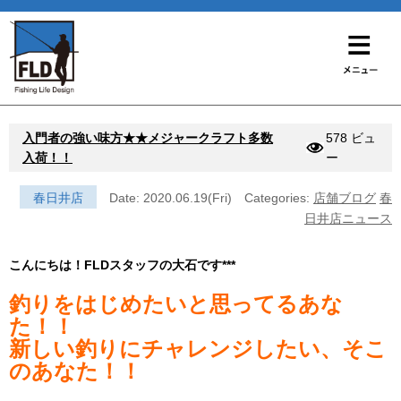
入門者の強い味方★★メジャークラフト多数
578 ビュ
入荷！！
ー
春日井店
Date: 2020.06.19(Fri)
Categories:
店舗ブログ
春
日井店ニュース
こんにちは！FLDスタッフの大石です***
釣りをはじめたいと思ってるあな
た！！
新しい釣りにチャレンジしたい、そこ
のあなた！！