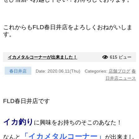
これからもFLD春日井店をよろしくおねがいしま
す。
イカメタルコーナーが出来ました！
615 ビュー
春日井店
Date: 2020.06.11(Thu)
Categories:
店舗ブログ
春
日井店ニュース
FLD春日井店です
イカ釣り
に
興味をお持ちのそこのあなた！
「イカメタルコーナー」
なんと
が出来まし