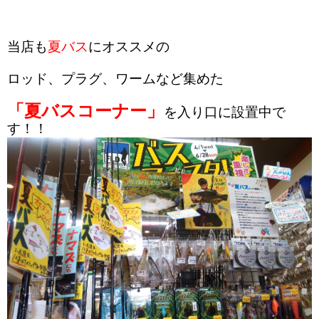
当店も
夏バス
にオススメの
ロッド、プラグ、ワームなど集めた
「夏バスコーナー」
を入り口に設置中で
す！！