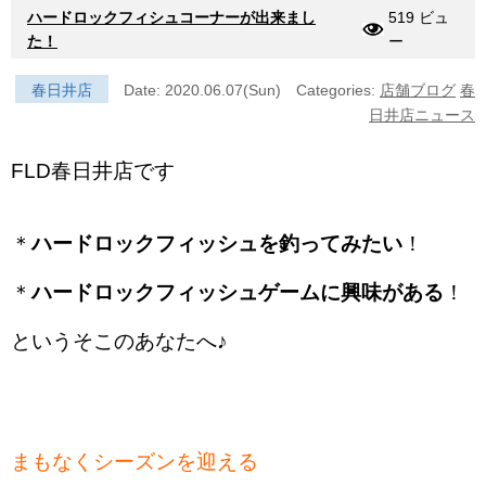
ハードロックフィシュコーナーが出来まし
519 ビュ
た！
ー
春日井店
Date: 2020.06.07(Sun)
Categories:
店舗ブログ
春
日井店ニュース
FLD春日井店です
＊
ハードロックフィッシュを釣ってみたい
！
＊
ハードロックフィッシュゲームに興味がある
！
というそこのあなたへ♪
まもなくシーズンを迎える