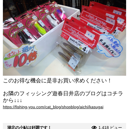
このお得な機会に是非お買い求めください！
お隣のフィッシング遊春日井店のブログはコチラ
から↓↓↓
https://fishing-you.com/cat_blog/shopblog/aichi/kasugai
湖北の小鮎は好調です！
1,418 ビュー