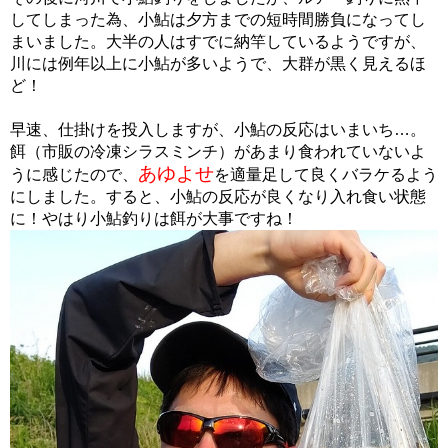
してしまった為、小鮎は夕方までの短時間勝負になってし
まいました。大半の人はすでに納竿しているようですが、
川には例年以上に小鮎が多いようで、大群が黒く見えるほ
ど！
早速、仕掛けを投入しますが、小鮎の反応はいまいち…。
餌（市販の冷凍シラスミンチ）があまり食われていないよ
あゆよせ
うに感じたので、
を適量足して良くバラケるよう
にしました。すると、小鮎の反応が良くなり入れ食い状態
に！やはり小鮎釣りは餌が大事ですね！