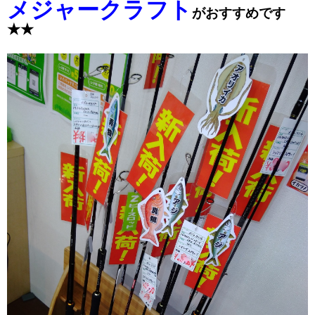
メジャークラフト
がおすすめです
★★