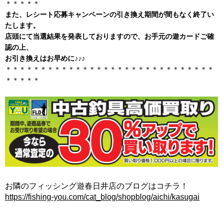
＊＊＊＊＊
また、レシート応募キャンペーンの引き換え期間が間もなく終了い
たします。
店頭にて当選結果を発表しておりますので、お手元の遊カードご確
認の上、
お引き換えはお早めに♪♪♪
＊＊＊＊＊＊＊＊＊＊＊＊＊＊＊＊＊＊＊＊＊＊＊＊＊＊＊＊＊＊
＊＊＊＊＊
お隣のフィッシング遊春日井店のブログはコチラ！
https://fishing-you.com/cat_blog/shopblog/aichi/kasugai