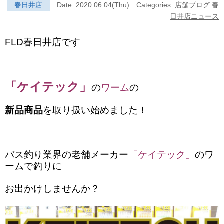
春日井店
Date: 2020.06.04(Thu)
Categories:
店舗ブログ
春
日井店ニュース
FLD春日井店です
「ケイテック」
の
ワーム
の
新品商品
を取り扱い始めました！
バス釣り業界の老舗メーカー
「ケイテック」
のワ
ームで釣りに
お出かけしませんか？