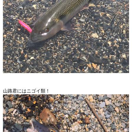
山路君にはニゴイ類！