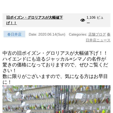
旧ポイズン・グロリアスが大幅値下
1,106 ビュ
げ！！
ー
春日井店
Date: 2020.06.14(Sun)
Categories:
店舗ブログ
春
日井店ニュース
中古の旧ポイズン・グロリアスが大幅値下げ！！
ハイエンドにも迫るジャッカル×シマノの名作が
驚きの価格になっておりますので、ぜひご覧くだ
さい！
数に限りがございますので、気になる方はお早目
に！