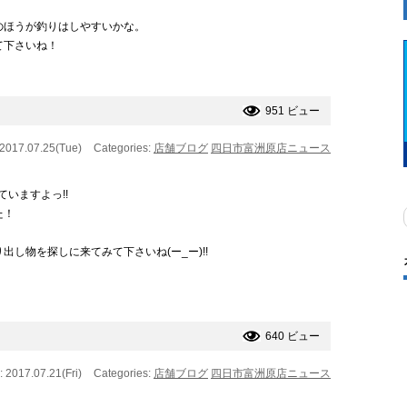
のほうが釣りはしやすいかな。
て下さいね！
951 ビュー
 2017.07.25(Tue)
Categories:
店舗ブログ
四日市富洲原店ニュース
いますよっ!!
た！
し物を探しに来てみて下さいね(ー_ー)!!
640 ビュー
: 2017.07.21(Fri)
Categories:
店舗ブログ
四日市富洲原店ニュース