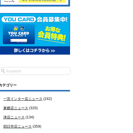
カテゴリー
一宮インター店ニュース
(242)
東郷店ニュース
(320)
津店ニュース
(134)
四日市店ニュース
(359)