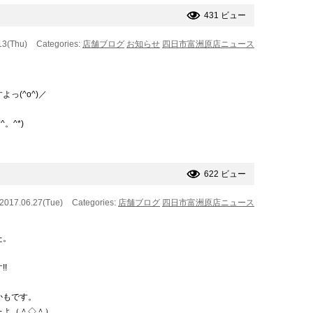
431 ビュー
13(Thu)
Categories:
店舗ブログ
お知らせ
四日市富洲原店ニュース
っ(^o^)／
。^*)
622 ビュー
 2017.06.27(Tue)
Categories:
店舗ブログ
四日市富洲原店ニュース
た。
!
かもです。
たよ（＾◇＾）