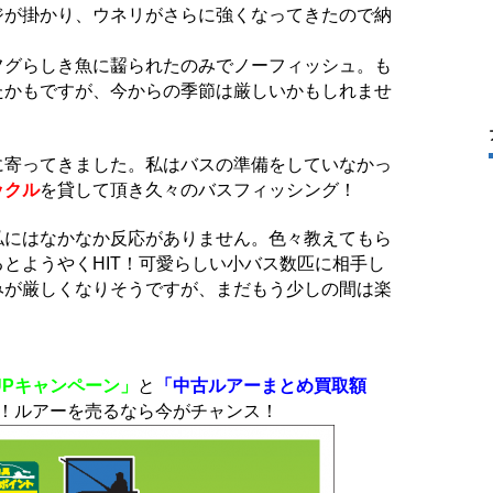
ジが掛かり、ウネリがさらに強くなってきたので納
フグらしき魚に齧られたのみでノーフィッシュ。も
たかもですが、今からの季節は厳しいかもしれませ
に寄ってきました。私はバスの準備をしていなかっ
ックル
を貸して頂き久々のバスフィッシング！
私にはなかなか反応がありません。色々教えてもら
とようやくHIT！可愛らしい小バス数匹に相手し
みが厳しくなりそうですが、まだもう少しの間は楽
UPキャンペーン」
と
「中古ルアーまとめ買取額
！ルアーを売るなら今がチャンス！