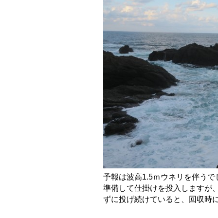
予報は波高1.5ｍウネリを伴う
準備して仕掛けを投入しますが
ずに投げ続けていると、回収時