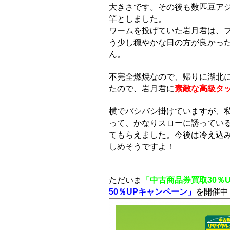
大きさです。その後も数匹豆ア
竿としました。
ワームを投げていた岩月君は、
う少し穏やかな日の方が良かっ
ん。
不完全燃焼なので、帰りに湖北
たので、岩月君に
素敵な高級タ
横でバシバシ掛けていますが、
って、かなりスローに誘っている
てもらえました。今後は冷え込
しめそうですよ！
ただいま
「中古商品券買取30％
50％UPキャンペーン」
を開催中