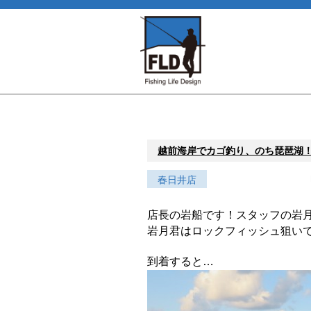
越前海岸でカゴ釣り、のち琵琶湖
春日井店
店長の岩船です！スタッフの岩
岩月君はロックフィッシュ狙い
到着すると…