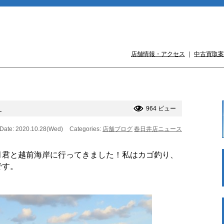
店舗情報・アクセス
｜
中古買取案
！
964 ビュー
Date: 2020.10.28(Wed)
Categories:
店舗ブログ
春日井店ニュース
月君と越前海岸に行ってきました！私はカゴ釣り、
です。