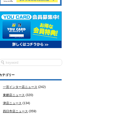
カテゴリー
一宮インター店ニュース
(242)
東郷店ニュース
(320)
津店ニュース
(134)
四日市店ニュース
(359)