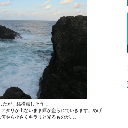
でしたが、結構厳しそう…
、アタリが出ないまま餌が盗られていきます。めげ
に何やら小さくキラリと光るものが…。