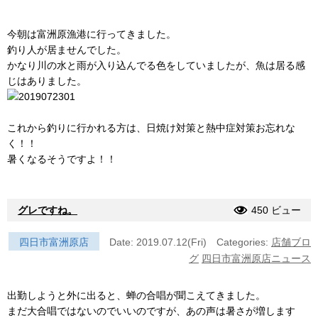
今朝は富洲原漁港に行ってきました。
釣り人が居ませんでした。
かなり川の水と雨が入り込んでる色をしていましたが、魚は居る感
じはありました。
これから釣りに行かれる方は、日焼け対策と熱中症対策お忘れな
く！！
暑くなるそうですよ！！
グレですね。
450 ビュー
四日市富洲原店
Date: 2019.07.12(Fri)
Categories:
店舗ブロ
グ
四日市富洲原店ニュース
出勤しようと外に出ると、蝉の合唱が聞こえてきました。
まだ大合唱ではないのでいいのですが、あの声は暑さが増します