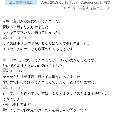
四日市富洲原店
Date: 2019.08.13(Tue)
Categories:
店舗ブ
ログ
四日市富洲原店ニュース
今朝は富洲原漁港に行ってきました。
普段の平日より人が居ました。
サビキでママカリが釣れていました。
サイズは小さ目ですが、鈴なりになって釣れてました。
１５センチのサヨリも数匹釣れてるそうです。
昨日はウールに行ってきましたが、サバが大きかったです。
他の場所より大きいのが釣れてました。
夕方から旦那が運河に行って黒鯛を釣ってました。
暑いので持って帰ってきませんでしたが、釣れていますね。
近くでハゼを釣っていた方は、１０～１５サイズを１２８匹釣った
そうですよ！
ハゼも釣れてますね。
暑いですのでお気をつけて釣りを楽しんで下さいね！