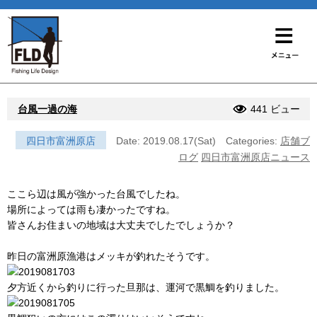
台風一過の海
441 ビュー
四日市富洲原店
Date: 2019.08.17(Sat)
Categories:
店舗ブ
ログ
四日市富洲原店ニュース
ここら辺は風が強かった台風でしたね。
場所によっては雨も凄かったですね。
皆さんお住まいの地域は大丈夫でしたでしょうか？
昨日の富洲原漁港はメッキが釣れたそうです。
夕方近くから釣りに行った旦那は、運河で黒鯛を釣りました。