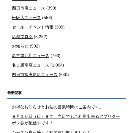
四日市店ニュース
(359)
松阪店ニュース
(553)
セール・イベント情報
(309)
店舗ブログ
(5,252)
お知らせ
(502)
名古屋北店ニュース
(793)
名古屋南店ニュース
(1,004)
四日市富洲原店ニュース
(640)
最新記事
お得なお知らせとお盆の営業時間のご案内です。
８月１６日（日）まで、当店でもご利用出来るアプリクー
ポン券が配信中です！
シーズン真っ盛り！鮎竿買い取りました！