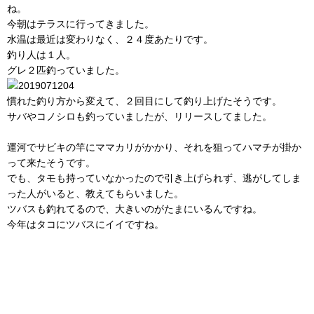
ね。
今朝はテラスに行ってきました。
水温は最近は変わりなく、２４度あたりです。
釣り人は１人。
グレ２匹釣っていました。
慣れた釣り方から変えて、２回目にして釣り上げたそうです。
サバやコノシロも釣っていましたが、リリースしてました。
運河でサビキの竿にママカリがかかり、それを狙ってハマチが掛か
って来たそうです。
でも、タモも持っていなかったので引き上げられず、逃がしてしま
った人がいると、教えてもらいました。
ツバスも釣れてるので、大きいのがたまにいるんですね。
今年はタコにツバスにイイですね。