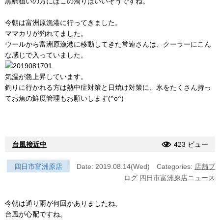
黒鯛狙いの方にはこの濁りはいいそうですね。
今朝は富洲原漁港に行ってきました。
ママカリが釣れてました。
ウールから富洲原漁港に移動してきた常連さんは、クーラーにこん
な感じで入っていました。
気温が急上昇しています。
釣りに行かれる方は熱中症対策と日焼け対策に、氷をたくさん持っ
てお魚の鮮度管理もお願いします(^o^)
台風接近中
423 ビュー
四日市富洲原店
Date: 2019.08.14(Wed)
Categories:
店舗ブ
ログ
四日市富洲原店ニュース
今朝は通り雨が何回かありましたね。
台風が心配ですね。