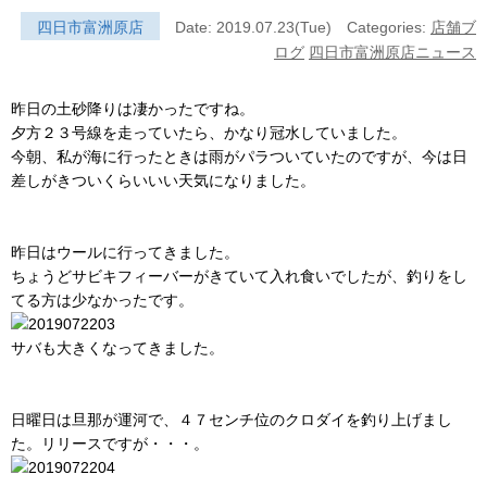
四日市富洲原店
Date: 2019.07.23(Tue)
Categories:
店舗ブ
ログ
四日市富洲原店ニュース
昨日の土砂降りは凄かったですね。
夕方２３号線を走っていたら、かなり冠水していました。
今朝、私が海に行ったときは雨がパラついていたのですが、今は日
差しがきついくらいいい天気になりました。
昨日はウールに行ってきました。
ちょうどサビキフィーバーがきていて入れ食いでしたが、釣りをし
てる方は少なかったです。
サバも大きくなってきました。
日曜日は旦那が運河で、４７センチ位のクロダイを釣り上げまし
た。リリースですが・・・。