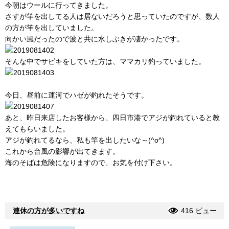
今朝はウールに行ってきました。
さすが竿を出してる人は居ないだろうと思っていたのですが、数人
の方が竿を出していました。
向かい風だったので波と共に水しぶきが凄かったです。
そんな中でサビキをしていた方は、ママカリ釣っていました。
今日、昼前に運河でハゼが釣れたそうです。
あと、昨日来店したお客様から、四日市港でアジが釣れていると教
えてもらいました。
アジが釣れてるなら、私も竿を出したいな～(^o^)
これから台風の影響が出てきます。
海のそばは危険になりますので、お気を付け下さい。
連休の方が多いですね
416 ビュー