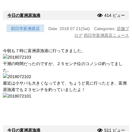
今日の富洲原漁港
414 ビュー
四日市富洲原店
Date: 2018.07.21(Sat)
Categories:
店舗ブ
ログ
四日市富洲原店ニュース
今朝も７時に富洲原漁港に行ってきました。
干潮の時間だったのですが、２５センチ位のコノシロ釣ってまし
た。
最近は小サバも大きくなってきて、ちょうど見に行ったとき、富洲
原漁港でも２３センチを釣っていましたよ！
今日の富洲原漁港
511 ビュー