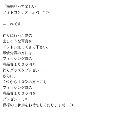
『海釣りって楽しい
フォトコンテスト』<(｀^´)>
←これです
釣りに行った際の
楽しそうな写真を
ドシドシ送ってきて下さい。
最優秀賞の方には
フィッシング遊の
商品券１０００円と
釣りグッズをプレゼント！
さらに、
２位から１０位の方々にも
フィッシング遊の
商品券１０００円を
プレゼントっ!!
皆様のご参加をお待ちしております<(_ _)>