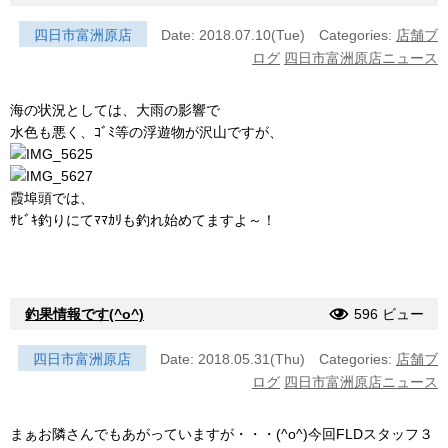
四日市富洲原店
Date: 2018.07.10(Tue)
Categories:
店舗ブ
ログ
四日市富洲原店ニュース
海の状況としては、大雨の影響で
水色も悪く、ｺﾞﾐ等の浮遊物が沢山ですが、
霞埠頭では、
ｻﾋﾞｷ釣りにてﾏﾏｶﾘも釣れ始めてますよ～！
釣果情報です(^o^)
596 ビュー
四日市富洲原店
Date: 2018.05.31(Thu)
Categories:
店舗ブ
ログ
四日市富洲原店ニュース
まぁお隣さんでもあがっていますが・・・(^o^)今回FLDスタッフ３