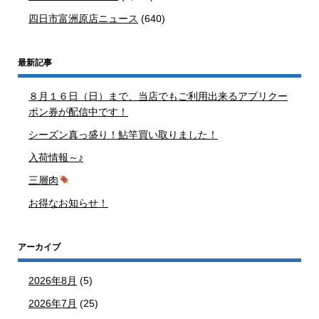
四日市富洲原店ニュース
(640)
最新記事
８月１６日（日）まで、当店でもご利用出来るアプリクー
ポン券が配信中です！
シーズン真っ盛り！鮎竿買い取りました！
入荷情報～♪
三層肉
お得なお知らせ！
アーカイブ
2026年8月
(5)
2026年7月
(25)