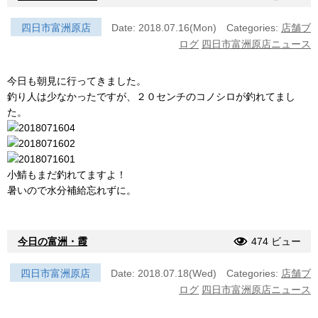
四日市富洲原店
Date: 2018.07.16(Mon)
Categories:
店舗ブ
ログ
四日市富洲原店ニュース
今日も朝見に行ってきました。
釣り人は少なかったですが、２０センチのコノシロが釣れてまし
た。
小鯖もまだ釣れてますよ！
暑いので水分補給忘れずに。
今日の富洲・霞
474 ビュー
四日市富洲原店
Date: 2018.07.18(Wed)
Categories:
店舗ブ
ログ
四日市富洲原店ニュース