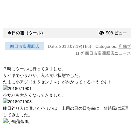
今日の霞（ウール）
508 ビュー
四日市富洲原店
Date: 2018.07.19(Thu)
Categories:
店舗ブ
ログ
四日市富洲原店ニュース
７時にウールに行ってきました。
サビキで小サバが、入れ食い状態でした。
たまに小アジ（１５センチ～）がかかってくるそうです！
小サバも大きくなってきました。
昨日釣り人に頂いた小サバは、土用の丑の日を前に、蒲焼風に調理
してみました。